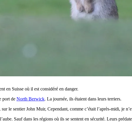
nt en Suisse où il est considéré en danger.
le port de
North Berwick
. La journée, ils étaient dans leurs terriers.
, sur le sentier John Muir, Cependant, comme c’était l’après-midi, je n’
l’aube. Sauf dans les régions où ils se sentent en sécurité. Leurs prédate