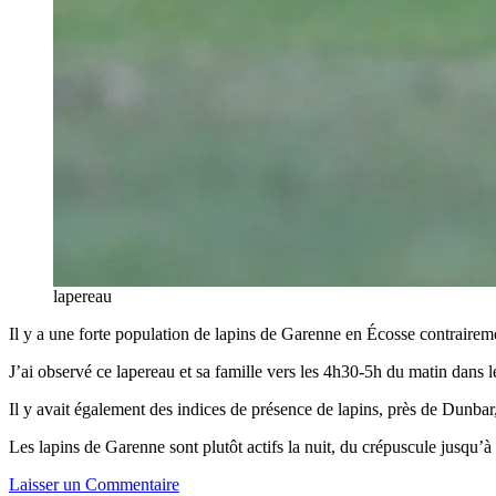
lapereau
Il y a une forte population de lapins de Garenne en Écosse contraireme
J’ai observé ce lapereau et sa famille vers les 4h30-5h du matin dans 
Il y avait également des indices de présence de lapins, près de Dunbar
Les lapins de Garenne sont plutôt actifs la nuit, du crépuscule jusqu’à 
Laisser un Commentaire