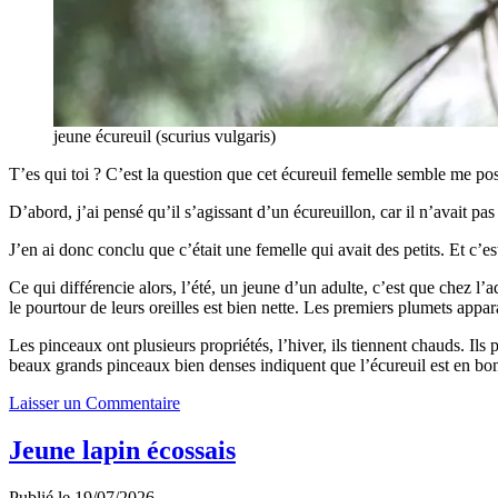
jeune écureuil (scurius vulgaris)
T’es qui toi ? C’est la question que cet écureuil femelle semble me pos
D’abord, j’ai pensé qu’il s’agissant d’un écureuillon, car il n’avait pas
J’en ai donc conclu que c’était une femelle qui avait des petits. Et c’es
Ce qui différencie alors, l’été, un jeune d’un adulte, c’est que chez l’
le pourtour de leurs oreilles est bien nette. Les premiers plumets appa
Les pinceaux ont plusieurs propriétés, l’hiver, ils tiennent chauds. Ils 
beaux grands pinceaux bien denses indiquent que l’écureuil est en bo
Laisser un Commentaire
Jeune lapin écossais
Publié le 19/07/2026