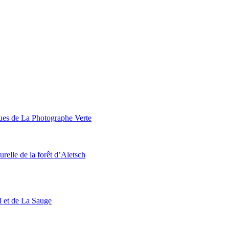
ques de La Photographe Verte
urelle de la forêt d’Aletsch
l et de La Sauge