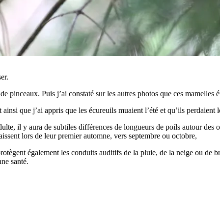
er.
 de pinceaux. Puis j’ai constaté sur les autres photos que ces mamelles ét
t ainsi que j’ai appris que les écureuils muaient l’été et qu’ils perdaient 
adulte, il y aura de subtiles différences de longueurs de poils autour des
raissent lors de leur premier automne, vers septembre ou octobre,
protègent également les conduits auditifs de la pluie, de la neige ou de b
nne santé.