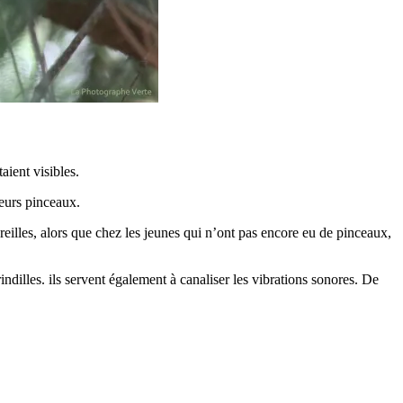
aient visibles.
leurs pinceaux.
 oreilles, alors que chez les jeunes qui n’ont pas encore eu de pinceaux,
rindilles. ils servent également à canaliser les vibrations sonores. De