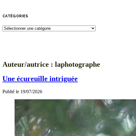
CATÉGORIES
Catégories
Auteur/autrice :
laphotographe
Une écureuille intriguée
Publié le 19/07/2026