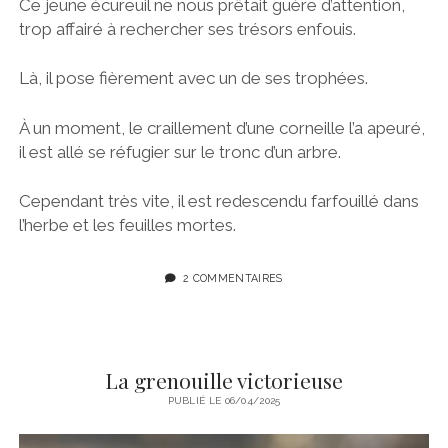
Ce jeune écureuil ne nous prêtait guère d’attention,
trop affairé à rechercher ses trésors enfouis.
Là, il pose fièrement avec un de ses trophées.
À un moment, le craillement d’une corneille l’a apeuré,
il est allé se réfugier sur le tronc d’un arbre.
Cependant très vite, il est redescendu farfouillé dans
l’herbe et les feuilles mortes.
2 COMMENTAIRES
La grenouille victorieuse
PUBLIÉ LE 06/04/2025