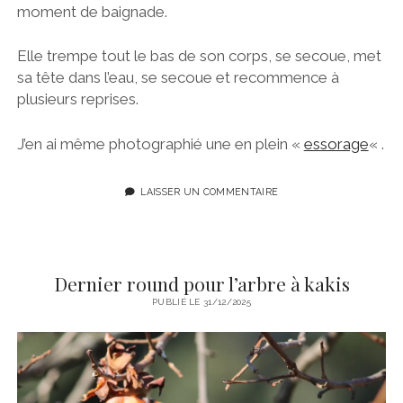
moment de baignade.
Elle trempe tout le bas de son corps, se secoue, met
sa tête dans l’eau, se secoue et recommence à
plusieurs reprises.
J’en ai même photographié une en plein «
essorage
« .
LAISSER UN COMMENTAIRE
Dernier round pour l’arbre à kakis
PUBLIÉ LE 31/12/2025