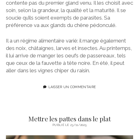
contente pas du premier gland venu. Il les choisit avec
soin, selon la grandeur, la qualité et la maturité. Il se
soucie qu’ils soient exempts de parasites. Sa
préférence va aux glands du chêne pédonculé.
Il a un régime alimentaire varié: il mange également
des noix, châtaignes, larves et insectes. Au printemps,
il lui arrive de manger les oeufs de passereaux, tels
que ceux de la fauvette à tête noire. En été, il peut
aller dans les vignes chiper du raisin.
LAISSER UN COMMENTAIRE
Mettre les pattes dans le plat
PUBLIÉ LE 23/11/2025