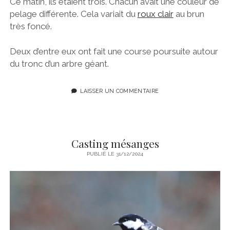
Ce matin, ils étaient trois. Chacun avait une couleur de
pelage différente. Cela variait du
roux clair
au brun
très foncé.
Deux d’entre eux ont fait une course poursuite autour
du tronc d’un arbre géant.
LAISSER UN COMMENTAIRE
Casting mésanges
PUBLIÉ LE 31/12/2024