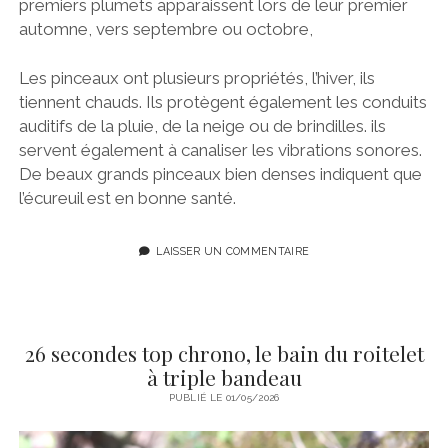
premiers plumets apparaissent lors de leur premier
automne, vers septembre ou octobre,
Les pinceaux ont plusieurs propriétés, l’hiver, ils
tiennent chauds. Ils protègent également les conduits
auditifs de la pluie, de la neige ou de brindilles. ils
servent également à canaliser les vibrations sonores.
De beaux grands pinceaux bien denses indiquent que
l’écureuil est en bonne santé.
LAISSER UN COMMENTAIRE
26 secondes top chrono, le bain du roitelet
à triple bandeau
PUBLIÉ LE 01/05/2026