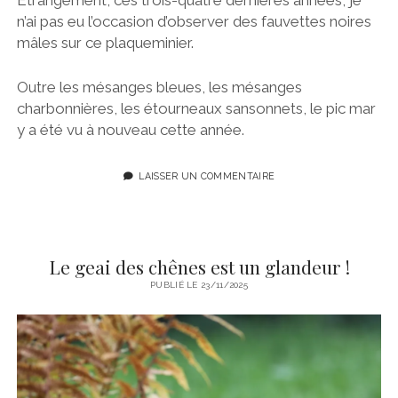
Étrangement, ces trois-quatre dernières années, je
n’ai pas eu l’occasion d’observer des fauvettes noires
mâles sur ce plaqueminier.
Outre les mésanges bleues, les mésanges
charbonnières, les étourneaux sansonnets, le pic mar
y a été vu à nouveau cette année.
LAISSER UN COMMENTAIRE
Le geai des chênes est un glandeur !
PUBLIÉ LE 23/11/2025