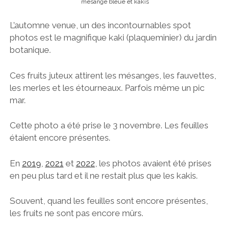
mésange bleue et kakis
L’automne venue, un des incontournables spot
photos est le magnifique kaki (plaqueminier) du jardin
botanique.
Ces fruits juteux attirent les mésanges, les fauvettes,
les merles et les étourneaux. Parfois même un pic
mar.
Cette photo a été prise le 3 novembre. Les feuilles
étaient encore présentes.
En
2019
,
2021
et
2022
, les photos avaient été prises
en peu plus tard et il ne restait plus que les kakis.
Souvent, quand les feuilles sont encore présentes,
les fruits ne sont pas encore mûrs.