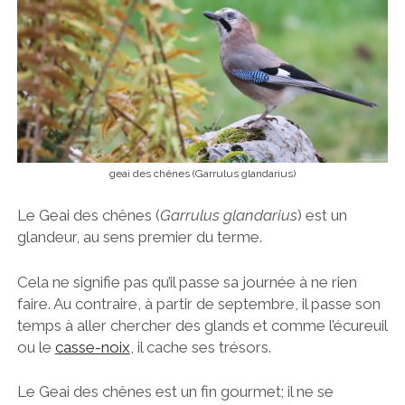
geai des chênes (Garrulus glandarius)
Le Geai des chênes (
Garrulus glandarius
) est un
glandeur, au sens premier du terme.
Cela ne signifie pas qu’il passe sa journée à ne rien
faire. Au contraire, à partir de septembre, il passe son
temps à aller chercher des glands et comme l’écureuil
ou le
casse-noix
, il cache ses trésors.
Le Geai des chênes est un fin gourmet; il ne se