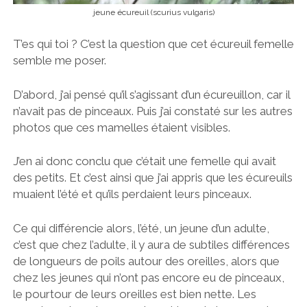
jeune écureuil (scurius vulgaris)
T’es qui toi ? C’est la question que cet écureuil femelle
semble me poser.
D’abord, j’ai pensé qu’il s’agissant d’un écureuillon, car il
n’avait pas de pinceaux. Puis j’ai constaté sur les autres
photos que ces mamelles étaient visibles.
J’en ai donc conclu que c’était une femelle qui avait
des petits. Et c’est ainsi que j’ai appris que les écureuils
muaient l’été et qu’ils perdaient leurs pinceaux.
Ce qui différencie alors, l’été, un jeune d’un adulte,
c’est que chez l’adulte, il y aura de subtiles différences
de longueurs de poils autour des oreilles, alors que
chez les jeunes qui n’ont pas encore eu de pinceaux,
le pourtour de leurs oreilles est bien nette. Les