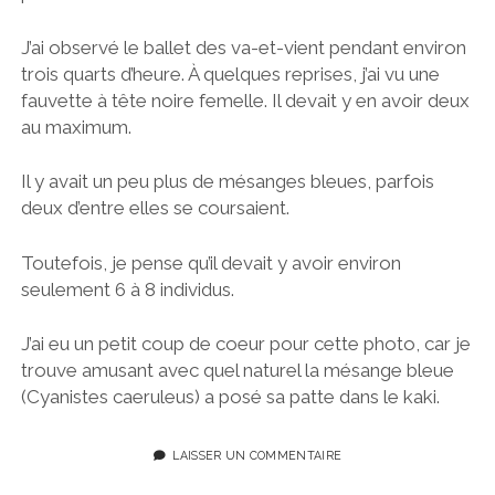
J’ai observé le ballet des va-et-vient pendant environ
trois quarts d’heure. À quelques reprises, j’ai vu une
fauvette à tête noire femelle. Il devait y en avoir deux
au maximum.
Il y avait un peu plus de mésanges bleues, parfois
deux d’entre elles se coursaient.
Toutefois, je pense qu’il devait y avoir environ
seulement 6 à 8 individus.
J’ai eu un petit coup de coeur pour cette photo, car je
trouve amusant avec quel naturel la mésange bleue
(Cyanistes caeruleus) a posé sa patte dans le kaki.
LAISSER UN COMMENTAIRE