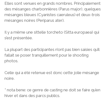
Elles sont venues en grands nombres. Principalement
des mésanges charbonnières (Parus major), quelques
mésanges bleues (Cyanistes caeruleus) et deux-trois
mésanges noires (Periparus ater).
Il y a même une sittelle torcheto (Sitta europaea) qui
s’est présentée.
La plupart des participantes n’ont pas bien saisies qu’il
fallait se poser tranquillement pour le shooting
photos.
Celle qui a été retenue est donc cette jolie mésange
noire.
* nota bene: ce genre de casting ne doit se faire qu’en
hiver et dans des parcs publics.