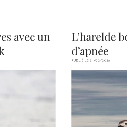
es avec un
L’harelde 
k
d’apnée
PUBLIÉ LE 23/02/2025