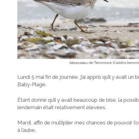
bécasseau de Temminck (Calidris temmin
Lundi 5 mai fin de journée, j’ai appris qu’il y avait
Baby-Plage.
Étant donné qu’il y avait beaucoup de bise, la possibili
lendemain était relativement élevées.
Mardi, affin de multiplier mes chances de pouvoir l’o
à l’aube.