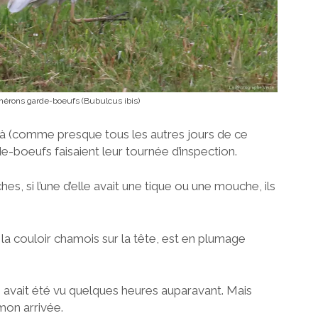
hérons garde-boeufs (Bubulcus ibis)
r-là (comme presque tous les autres jours de ce
e-boeufs faisaient leur tournée d’inspection.
ches, si l’une d’elle avait une tique ou une mouche, ils
 la couloir chamois sur la tête, est en plumage
 avait été vu quelques heures auparavant. Mais
 mon arrivée.