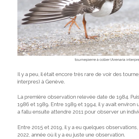
tournepierre à collier (Arenaria interpr
Il y a peu, il était encore très rare de voir des tourne
interpres) à Genève.
La première observation relevée date de 1984. Puis 
1986 et 1989. Entre 1989 et 1994, il y avait environ 
a fallu ensuite attendre 2011 pour observer un indivi
Entre 2015 et 2019, il y a eu quelques observations, 
2022, année où il y a eu juste une observation.