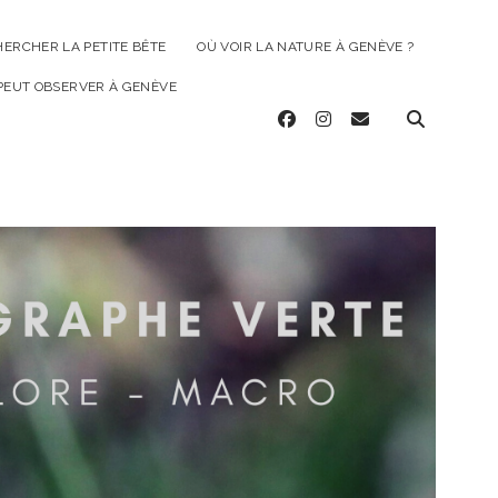
HERCHER LA PETITE BÊTE
OÙ VOIR LA NATURE À GENÈVE ?
 PEUT OBSERVER À GENÈVE
facebook
instagram
email