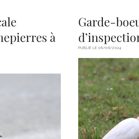
ale
Garde-boeu
nepierres à
d’inspectio
PUBLIÉ LE 06/06/2024