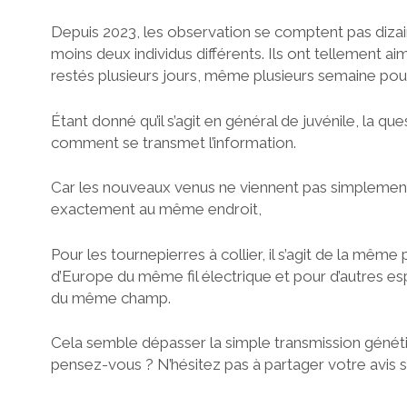
Depuis 2023, les observation se comptent pas dizaine
moins deux individus différents. Ils ont tellement aim
restés plusieurs jours, même plusieurs semaine pour 
Étant donné qu’il s’agit en général de juvénile, la qu
comment se transmet l’information.
Car les nouveaux venus ne viennent pas simplemen
exactement au même endroit,
Pour les tournepierres à collier, il s’agit de la même 
d’Europe du même fil électrique et pour d’autres 
du même champ.
Cela semble dépasser la simple transmission généti
pensez-vous ? N’hésitez pas à partager votre avis su