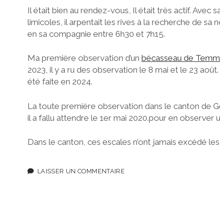
Il était bien au rendez-vous, Il était très actif. Ave
limicoles, il arpentait les rives à la recherche de sa n
en sa compagnie entre 6h30 et 7h15.
Ma première observation d’un
bécasseau de Temm
2023, il y a ru des observation le 8 mai et le 23 août
été faite en 2024.
La toute première observation dans le canton de G
il a fallu attendre le 1er mai 2020.pour en observer 
Dans le canton, ces escales n’ont jamais excédé les 
LAISSER UN COMMENTAIRE