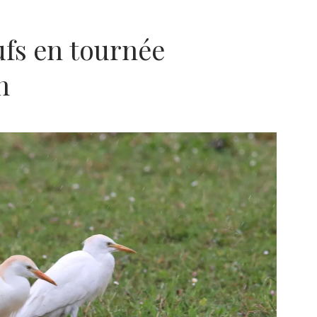
fs en tournée
n