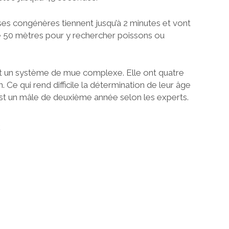
es congénères tiennent jusqu’à 2 minutes et vont
e 50 mètres pour y rechercher poissons ou
t un système de mue complexe. Elle ont quatre
. Ce qui rend difficile la détermination de leur âge
 est un mâle de deuxième année selon les experts.
E