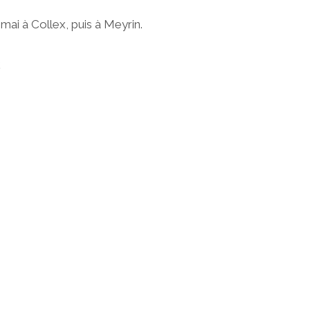
 mai à Collex, puis à Meyrin.
E