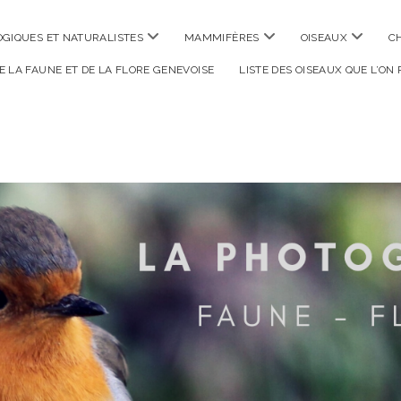
ouvrir
ouvrir
ouvrir
GIQUES ET NATURALISTES
MAMMIFÈRES
OISEAUX
C
menu
menu
menu
DE LA FAUNE ET DE LA FLORE GENEVOISE
LISTE DES OISEAUX QUE L’ON