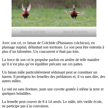
faisan de Colchide
faisan de Colchide
Avec son cri, ce faisan de Colchide (Phasianus colchicus), en
plumage nuptial, délimitait son territoire. Le son peut être entendu à
plus d’un kilomètre. Un concurrent n’était pas loin.
La force de son cri le propulse parfois en arrière de telle manière
qu’il n’est plus qu’en équilibre précaire sur ces pattes.
Un faisan mâle particulièrement séduisant peut se constituer un
harem. Il protégera les femelles des prédateurs et, il va sans dire, des
autres mâles.
Le nid est sans fioriture, juste une cuvette grattée à même la terre et
quelques brindilles.
La femelle peut couver de 8 à 14 oeufs. Le mâle, très vieille école,
ne participe pas à la couvaison.