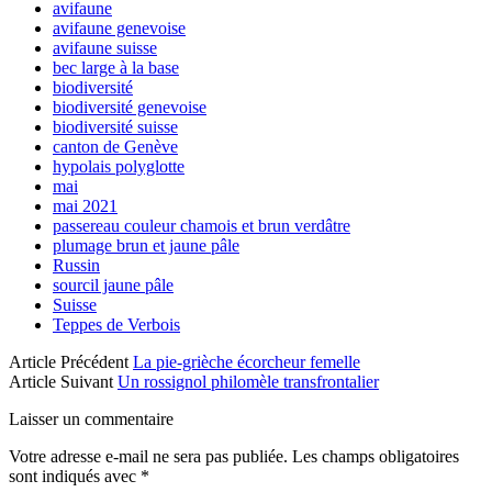
avifaune
avifaune genevoise
avifaune suisse
bec large à la base
biodiversité
biodiversité genevoise
biodiversité suisse
canton de Genève
hypolais polyglotte
mai
mai 2021
passereau couleur chamois et brun verdâtre
plumage brun et jaune pâle
Russin
sourcil jaune pâle
Suisse
Teppes de Verbois
Article Précédent
La pie-grièche écorcheur femelle
Article Suivant
Un rossignol philomèle transfrontalier
Laisser un commentaire
Votre adresse e-mail ne sera pas publiée.
Les champs obligatoires
sont indiqués avec
*