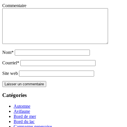
Commentaire
Nom*
Courriel*
Site web
Catégories
Automne
Avifaune
Bord de mer
Bord du lac
Campagne genevoise