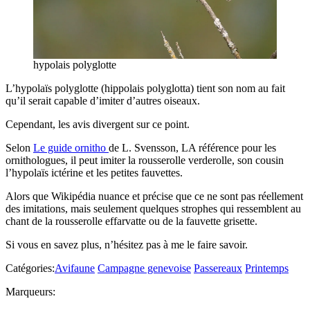
hypolais polyglotte
L’hypolaïs polyglotte (hippolais polyglotta) tient son nom au fait
qu’il serait capable d’imiter d’autres oiseaux.
Cependant, les avis divergent sur ce point.
Selon
Le guide ornitho
de L. Svensson, LA référence pour les
ornithologues, il peut imiter la rousserolle verderolle, son cousin
l’hypolaïs ictérine et les petites fauvettes.
Alors que Wikipédia nuance et précise que ce ne sont pas réellement
des imitations, mais seulement quelques strophes qui ressemblent au
chant de la rousserolle effarvatte ou de la fauvette grisette.
Si vous en savez plus, n’hésitez pas à me le faire savoir.
Catégories:
Avifaune
Campagne genevoise
Passereaux
Printemps
Marqueurs: