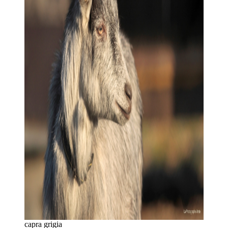
capra grigia