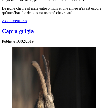
s’agit de jeune mâle, par la présence des premiers bois.
Le jeune chevreuil mâle entre 6 mois et une année n’ayant encore
qu’une ébauche de bois est nommé chevrillard.
2 Commentaires
Capra grigia
Publié le 16/02/2019