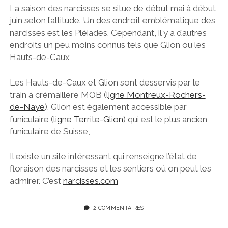
La saison des narcisses se situe de début mai à début
juin selon l’altitude. Un des endroit emblématique des
narcisses est les Pléiades. Cependant, il y a d’autres
endroits un peu moins connus tels que Glion ou les
Hauts-de-Caux,
Les Hauts-de-Caux et Glion sont desservis par le
train à crémaillère MOB (l
igne Montreux-Rochers-
de-Naye
). Glion est également accessible par
funiculaire (l
igne Territe-Glion
) qui est le plus ancien
funiculaire de Suisse,
Il existe un site intéressant qui renseigne l’état de
floraison des narcisses et les sentiers où on peut les
admirer. C’est
narcisses.com
2 COMMENTAIRES