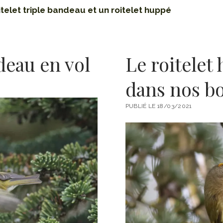
itelet triple bandeau et un roitelet huppé
ndeau en vol
Le roitelet
dans nos bo
PUBLIÉ LE 18/03/2021