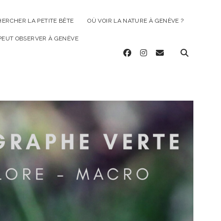
HERCHER LA PETITE BÊTE
OÙ VOIR LA NATURE À GENÈVE ?
 PEUT OBSERVER À GENÈVE
facebook
instagram
email