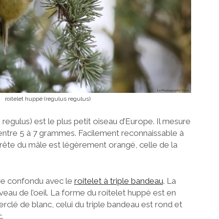
roitelet huppé (regulus regulus)
 regulus) est le plus petit oiseau d’Europe. Il mesure
entre 5 à 7 grammes. Facilement reconnaissable à
crête du mâle est légèrement orangé, celle de la
tre confondu avec le
roitelet à triple bandeau
. La
iveau de l’oeil. La forme du roitelet huppé est en
erclé de blanc, celui du triple bandeau est rond et
.