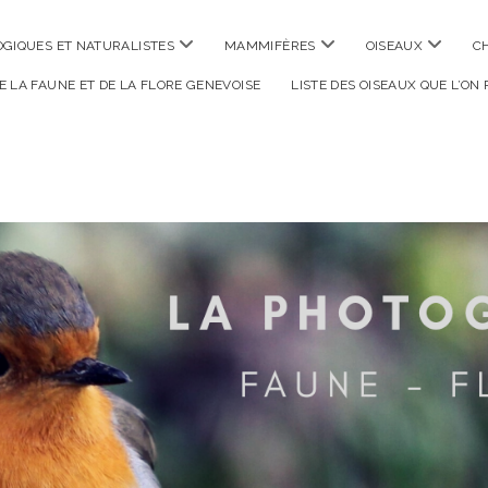
ouvrir
ouvrir
ouvrir
GIQUES ET NATURALISTES
MAMMIFÈRES
OISEAUX
C
menu
menu
menu
DE LA FAUNE ET DE LA FLORE GENEVOISE
LISTE DES OISEAUX QUE L’ON