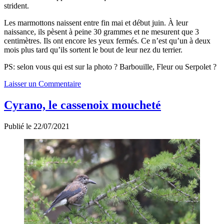
strident.
Les marmottons naissent entre fin mai et début juin. À leur
naissance, ils pèsent à peine 30 grammes et ne mesurent que 3
centimètres. Ils ont encore les yeux fermés. Ce n’est qu’un à deux
mois plus tard qu’ils sortent le bout de leur nez du terrier.
PS: selon vous qui est sur la photo ? Barbouille, Fleur ou Serpolet ?
Laisser un Commentaire
Cyrano, le cassenoix moucheté
Publié le 22/07/2021