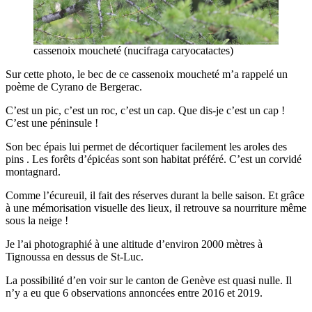
cassenoix moucheté (nucifraga caryocatactes)
Sur cette photo, le bec de ce cassenoix moucheté m’a rappelé un
poème de Cyrano de Bergerac.
C’est un pic, c’est un roc, c’est un cap. Que dis-je c’est un cap !
C’est une péninsule !
Son bec épais lui permet de décortiquer facilement les aroles des
pins . Les forêts d’épicéas sont son habitat préféré. C’est un corvidé
montagnard.
Comme l’écureuil, il fait des réserves durant la belle saison. Et grâce
à une mémorisation visuelle des lieux, il retrouve sa nourriture même
sous la neige !
Je l’ai photographié à une altitude d’environ 2000 mètres à
Tignoussa en dessus de St-Luc.
La possibilité d’en voir sur le canton de Genève est quasi nulle. Il
n’y a eu que 6 observations annoncées entre 2016 et 2019.