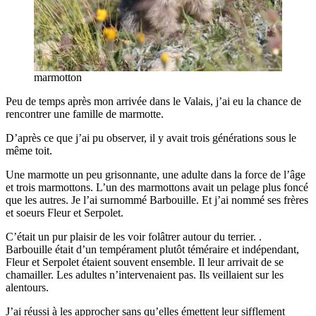
marmotton
Peu de temps après mon arrivée dans le Valais, j’ai eu la chance de
rencontrer une famille de marmotte.
D’après ce que j’ai pu observer, il y avait trois générations sous le
même toit.
Une marmotte un peu grisonnante, une adulte dans la force de l’âge
et trois marmottons. L’un des marmottons avait un pelage plus foncé
que les autres. Je l’ai surnommé Barbouille. Et j’ai nommé ses frères
et soeurs Fleur et Serpolet.
C’était un pur plaisir de les voir folâtrer autour du terrier. .
Barbouille était d’un tempérament plutôt téméraire et indépendant,
Fleur et Serpolet étaient souvent ensemble. Il leur arrivait de se
chamailler. Les adultes n’intervenaient pas. Ils veillaient sur les
alentours.
J’ai réussi à les approcher sans qu’elles émettent leur sifflement