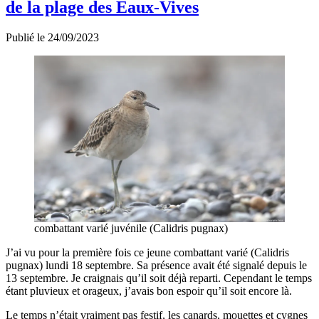
de la plage des Eaux-Vives
Publié le 24/09/2023
combattant varié juvénile (Calidris pugnax)
J’ai vu pour la première fois ce jeune combattant varié (Calidris
pugnax) lundi 18 septembre. Sa présence avait été signalé depuis le
13 septembre. Je craignais qu’il soit déjà reparti. Cependant le temps
étant pluvieux et orageux, j’avais bon espoir qu’il soit encore là.
Le temps n’était vraiment pas festif, les canards, mouettes et cygnes