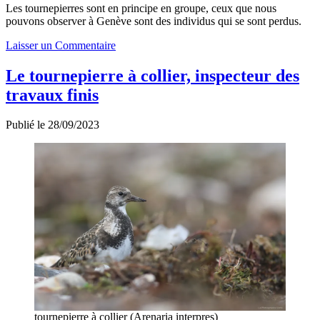
Les tournepierres sont en principe en groupe, ceux que nous
pouvons observer à Genève sont des individus qui se sont perdus.
Laisser un Commentaire
Le tournepierre à collier, inspecteur des
travaux finis
Publié le 28/09/2023
tournepierre à collier (Arenaria interpres)