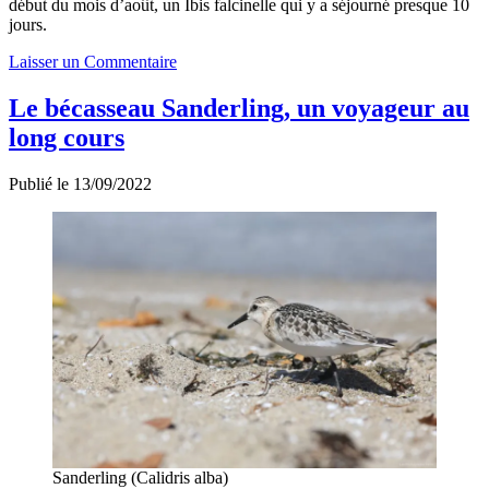
début du mois d’août, un Ibis falcinelle qui y a séjourné presque 10
jours.
Laisser un Commentaire
Le bécasseau Sanderling, un voyageur au
long cours
Publié le 13/09/2022
Sanderling (Calidris alba)