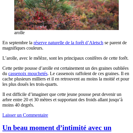
arolle
En septembre la
réserve naturelle de la forêt d’Aletsch
se parent de
magnifiques couleurs.
L’arolle, avec le mélèze, sont les principaux conifères de cette forêt.
Cette petite pousse d’arolle est certainement un des graines oubliées
du
cassenoix mouchetés
. Le cassenoix raffolent de ces graines. Il en
cache plusieurs milliers et il en retrouvent au moins la moitié et pour
les plus doués les trois-quarts.
Il est difficile d’imaginer que cette jeune pousse peut devenir un
arbre entre 20 et 30 mètres et supportant des froids allant jusqu’à
moins 40 degrés.
Laisser un Commentaire
Un beau moment d’intimité avec un