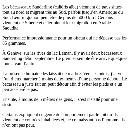
Les bécasseaux Sanderling (calidris alba) viennent de pays situés
tout au nord et migrent très au Sud, parfois jusqu’en Amérique du
Sud. Leur migration peut être de plus de 5000 km ! Certains
viennent de Sibérie et et terminent leur migration en Arabie
Saoudite.
Performance impressionnante pour un oiseau qui ne dépasse pas les
85 grammes.
À Genève, sur les rives du lac Léman, il y avait deux bécasseaux
Sanderling début septembre. Le premier semble être arrivé quelques
jours avant l’autre.
La présence humaine les laissait de marbre. Vers les midis, j’ai vu
l’un d’eux marcher à moins deux mètres d’une personne debout. Le
bécasseau a juste fait un petit détour afin d’éviter les pieds et a un
peu accéléré le pas.
Ensuite, à moins de 5 mètres des gens, il s’est installé pour une
sieste.
Certains expliquent ce genre de comportement par le fait qu’ils
viennent de contrées inhabitées et, ne connaissant pas l’homme, ils
n’en ont pas peur.