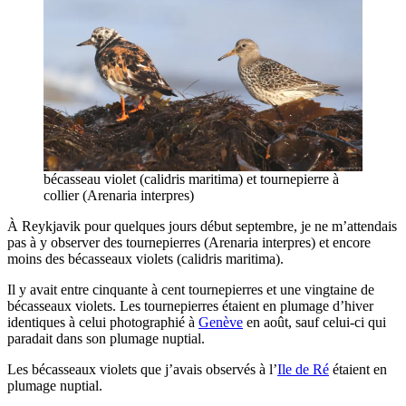
bécasseau violet (calidris maritima) et tournepierre à
collier (Arenaria interpres)
À Reykjavik pour quelques jours début septembre, je ne m’attendais
pas à y observer des tournepierres (Arenaria interpres) et encore
moins des bécasseaux violets (calidris maritima).
Il y avait entre cinquante à cent tournepierres et une vingtaine de
bécasseaux violets. Les tournepierres étaient en plumage d’hiver
identiques à celui photographié à
Genève
en août, sauf celui-ci qui
paradait dans son plumage nuptial.
Les bécasseaux violets que j’avais observés à l’
Ile de Ré
étaient en
plumage nuptial.