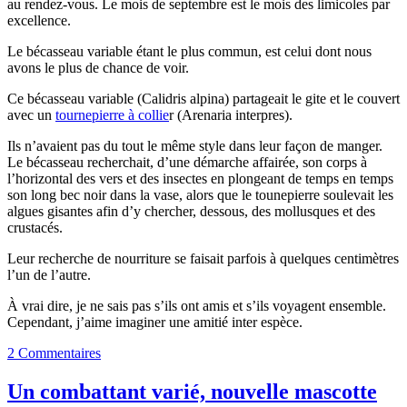
au rendez-vous. Le mois de septembre est le mois des limicoles par
excellence.
Le bécasseau variable étant le plus commun, est celui dont nous
avons le plus de chance de voir.
Ce bécasseau variable (Calidris alpina) partageait le gite et le couvert
avec un
tournepierre à collie
r (Arenaria interpres).
Ils n’avaient pas du tout le même style dans leur façon de manger.
Le bécasseau recherchait, d’une démarche affairée, son corps à
l’horizontal des vers et des insectes en plongeant de temps en temps
son long bec noir dans la vase, alors que le tounepierre soulevait les
algues gisantes afin d’y chercher, dessous, des mollusques et des
crustacés.
Leur recherche de nourriture se faisait parfois à quelques centimètres
l’un de l’autre.
À vrai dire, je ne sais pas s’ils ont amis et s’ils voyagent ensemble.
Cependant, j’aime imaginer une amitié inter espèce.
2 Commentaires
Un combattant varié, nouvelle mascotte