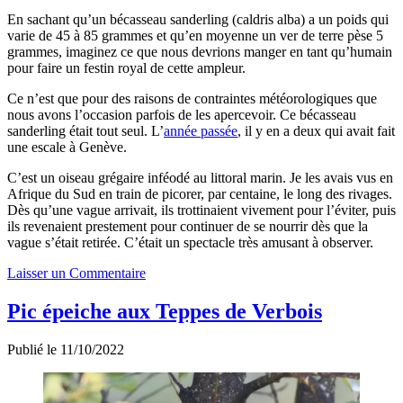
En sachant qu’un bécasseau sanderling (caldris alba) a un poids qui
varie de 45 à 85 grammes et qu’en moyenne un ver de terre pèse 5
grammes, imaginez ce que nous devrions manger en tant qu’humain
pour faire un festin royal de cette ampleur.
Ce n’est que pour des raisons de contraintes météorologiques que
nous avons l’occasion parfois de les apercevoir. Ce bécasseau
sanderling était tout seul. L’
année passée
, il y en a deux qui avait fait
une escale à Genève.
C’est un oiseau grégaire inféodé au littoral marin. Je les avais vus en
Afrique du Sud en train de picorer, par centaine, le long des rivages.
Dès qu’une vague arrivait, ils trottinaient vivement pour l’éviter, puis
ils revenaient prestement pour continuer de se nourrir dès que la
vague s’était retirée. C’était un spectacle très amusant à observer.
Laisser un Commentaire
Pic épeiche aux Teppes de Verbois
Publié le 11/10/2022