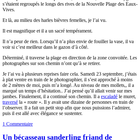
s’étaient regroupés le longs des rives de la Nouvelle Plage des Eaux-
Vives.
Et là, au milieu des harles bièvres femelles, je l’ai vu.
Il est magnifique et il a un sacré tempérament.
Il n’a peur de rien. Lorsqu’il n’a plus envie de fouiller la vase, il va
voir si c’est meilleur dans le gazon d’à côté.
Déterminé, il traverse la plage en direction de la zone convoitée. Les
photographes sur son chemin n’ont qu’à se retirer.
Je l’ai vu à plusieurs reprises faire cela. Samedi 23 septembre, j’étais
à plat ventre en train de le photographier, il s’est approché à moins
de 2 mètres de moi, puis m’a longé. Au niveau de mes mollets,, il a
marqué un temps d’hésitation.. J’ai pensé qu’il allait venir sur mes
jambes. Finalement, il a continué son chemin. Il a
escaladé
le muret,
traversé
la « route ». Il y avait une dizaine de personnes en train de
l’observer. Il a fait un petit stop afin que nous puissions l’admirer,
puis il est allé avec élégance se sustenter.
1 Commentaire
Un bécasseau sanderling friand de