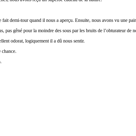
e fait demi-tour quand il nous a aperçu. Ensuite, nous avons vu une pai
, pas gêné pour la moindre des sous par les bruits de l’obturateur de n
llent odorat, logiquement il a dû nous sentir.
e chance.
.