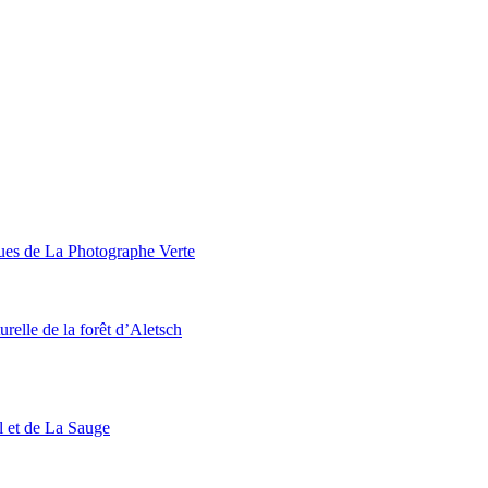
ques de La Photographe Verte
urelle de la forêt d’Aletsch
l et de La Sauge