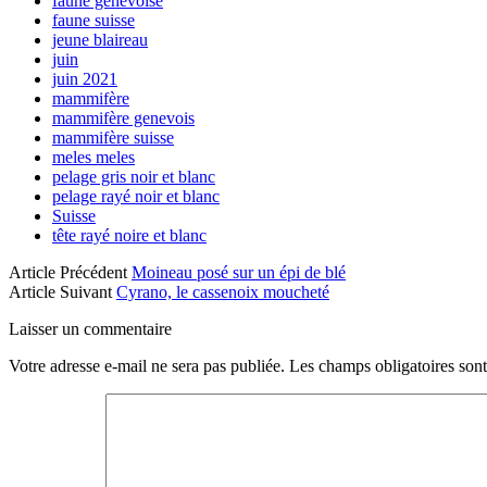
faune genevoise
faune suisse
jeune blaireau
juin
juin 2021
mammifère
mammifère genevois
mammifère suisse
meles meles
pelage gris noir et blanc
pelage rayé noir et blanc
Suisse
tête rayé noire et blanc
Article Précédent
Moineau posé sur un épi de blé
Article Suivant
Cyrano, le cassenoix moucheté
Laisser un commentaire
Votre adresse e-mail ne sera pas publiée.
Les champs obligatoires son