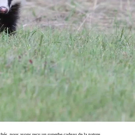
chés, nous avons reçu un superbe cadeau de la nature.