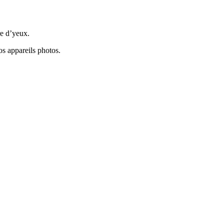
re d’yeux.
os appareils photos.