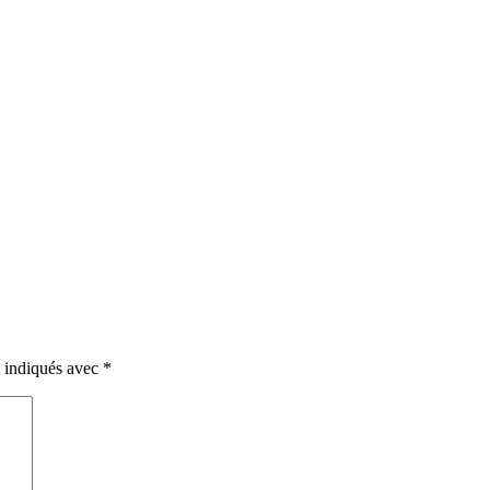
t indiqués avec
*