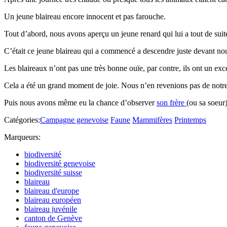
Un jeune blaireau encore innocent et pas farouche.
Tout d’abord, nous avons aperçu un jeune renard qui lui a tout de suit
C’était ce jeune blaireau qui a commencé a descendre juste devant nous
Les blaireaux n’ont pas une très bonne ouïe, par contre, ils ont un exce
Cela a été un grand moment de joie. Nous n’en revenions pas de notr
Puis nous avons même eu la chance d’observer
son
frère
(ou sa soeur)
Catégories:
Campagne genevoise
Faune
Mammifères
Printemps
Marqueurs:
biodiversité
biodiversité genevoise
biodiversité suisse
blaireau
blaireau d'europe
blaireau européen
blaireau juvénile
canton de Genève