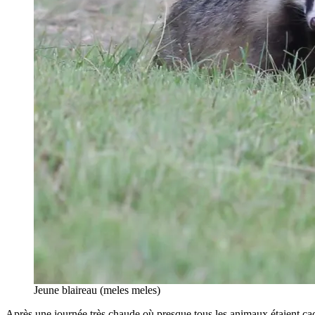
Jeune blaireau (meles meles)
Après une journée très chaude où presque tous les animaux étaient ca