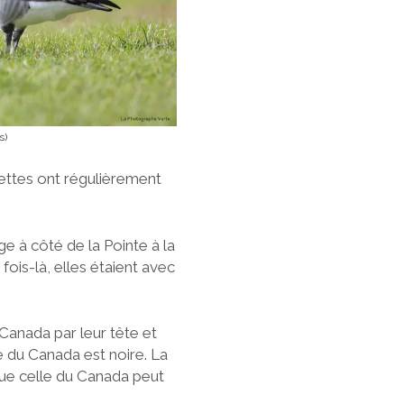
s)
ttes ont régulièrement
ge à côté de la Pointe à la
 fois-là, elles étaient avec
Canada par leur tête et
he du Canada est noire. La
que celle du Canada peut