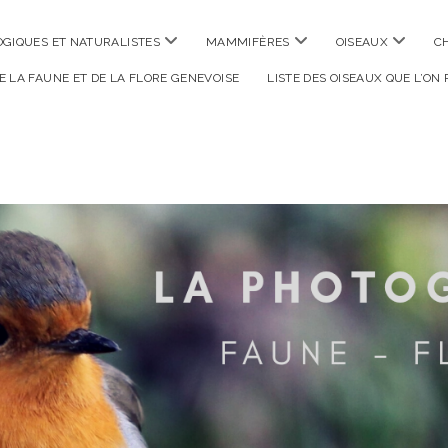
ouvrir
ouvrir
ouvrir
GIQUES ET NATURALISTES
MAMMIFÈRES
OISEAUX
C
menu
menu
menu
DE LA FAUNE ET DE LA FLORE GENEVOISE
LISTE DES OISEAUX QUE L’ON