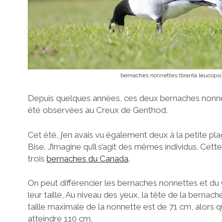
bernaches nonnettes (branta leucopsi
Depuis quelques années, ces deux bernaches nonne
été observées au Creux de Genthod.
Cet été, j’en avais vu également deux à la petite pla
Bise. J’imagine qu’il s’agit des mêmes individus. Cette
trois
bernaches du Canada
.
On peut différencier les bernaches nonnettes et du 
leur taille, Au niveau des yeux, la tête de la bernac
taille maximale de la nonnette est de 71 cm, alors 
atteindre 110 cm.