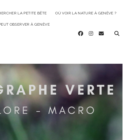
HERCHER LA PETITE BÊTE
OÙ VOIR LA NATURE À GENÈVE ?
 PEUT OBSERVER À GENÈVE
facebook
instagram
email