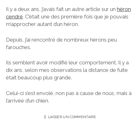
Il y a deux ans, j’avais fait un autre article sur un
héron
cendré
. C’était une des première fois que je pouvais
m’approcher autant d’un héron.
Depuis, j’ai rencontré de nombreux hérons peu
farouches.
Ils semblent avoir modifié leur comportement. Il y a
dix ans, selon mes observations la distance de fuite
était beaucoup plus grande.
Celui-ci s’est envolé, non pas à cause de nous, mais à
l’arrivée d’un chien.
LAISSER UN COMMENTAIRE