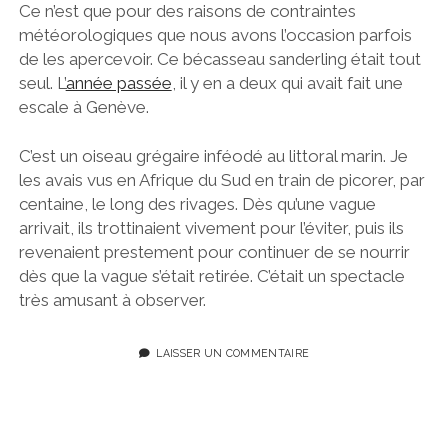
Ce n’est que pour des raisons de contraintes
météorologiques que nous avons l’occasion parfois
de les apercevoir. Ce bécasseau sanderling était tout
seul. L’
année passée
, il y en a deux qui avait fait une
escale à Genève.
C’est un oiseau grégaire inféodé au littoral marin. Je
les avais vus en Afrique du Sud en train de picorer, par
centaine, le long des rivages. Dès qu’une vague
arrivait, ils trottinaient vivement pour l’éviter, puis ils
revenaient prestement pour continuer de se nourrir
dès que la vague s’était retirée. C’était un spectacle
très amusant à observer.
LAISSER UN COMMENTAIRE