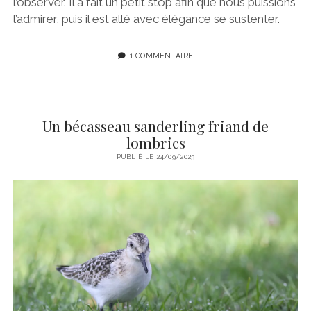
l’observer. Il a fait un petit stop afin que nous puissions
l’admirer, puis il est allé avec élégance se sustenter.
1 COMMENTAIRE
Un bécasseau sanderling friand de
lombrics
PUBLIÉ LE 24/09/2023