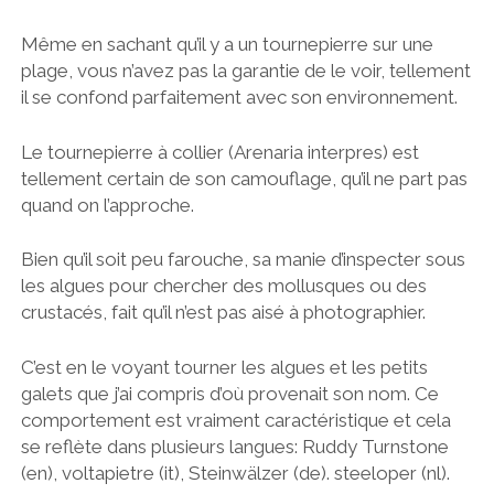
Même en sachant qu’il y a un tournepierre sur une
plage, vous n’avez pas la garantie de le voir, tellement
il se confond parfaitement avec son environnement.
Le tournepierre à collier (Arenaria interpres) est
tellement certain de son camouflage, qu’il ne part pas
quand on l’approche.
Bien qu’il soit peu farouche, sa manie d’inspecter sous
les algues pour chercher des mollusques ou des
crustacés, fait qu’il n’est pas aisé à photographier.
C’est en le voyant tourner les algues et les petits
galets que j’ai compris d’où provenait son nom. Ce
comportement est vraiment caractéristique et cela
se reflète dans plusieurs langues: Ruddy Turnstone
(en), voltapietre (it), Steinwälzer (de). steeloper (nl).