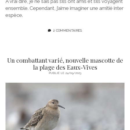
À vrai dire, je ne sais pas s’ils ont amis et s’ils voyagent
ensemble. Cependant, j’aime imaginer une amitié inter
espèce.
2 COMMENTAIRES
Un combattant varié, nouvelle mascotte de
la plage des Eaux-Vives
PUBLIÉ LE 24/09/2023