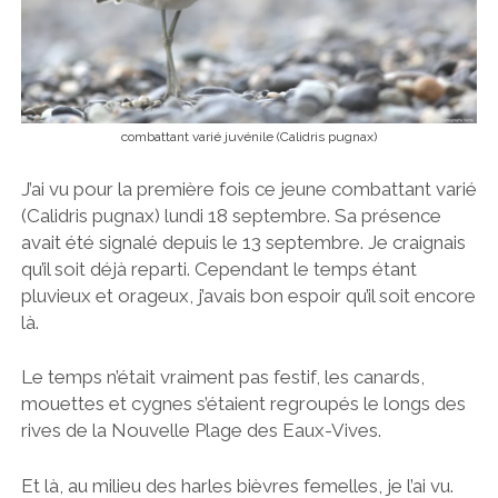
combattant varié juvénile (Calidris pugnax)
J’ai vu pour la première fois ce jeune combattant varié
(Calidris pugnax) lundi 18 septembre. Sa présence
avait été signalé depuis le 13 septembre. Je craignais
qu’il soit déjà reparti. Cependant le temps étant
pluvieux et orageux, j’avais bon espoir qu’il soit encore
là.
Le temps n’était vraiment pas festif, les canards,
mouettes et cygnes s’étaient regroupés le longs des
rives de la Nouvelle Plage des Eaux-Vives.
Et là, au milieu des harles bièvres femelles, je l’ai vu.