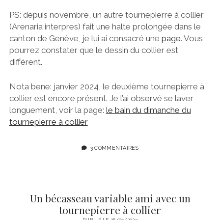
PS: depuis novembre, un autre tournepierre à collier
(Arenaria interpres) fait une halte prolongée dans le
canton de Genève, je lui ai consacré une
page
. Vous
pourrez constater que le dessin du collier est
différent.
Nota bene: janvier 2024, le deuxième tournepierre à
collier est encore présent. Je l’ai observé se laver
longuement, voir la page:
le bain du dimanche du
tournepierre à collier
3 COMMENTAIRES
Un bécasseau variable ami avec un
tournepierre à collier
PUBLIÉ LE 26/09/2023