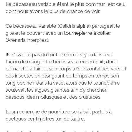
Le bécasseau variable étant le plus commun, est celui
dont nous avons le plus de chance de voir.
Ce bécasseau variable (Calidris alpina) partageait le
gite et le couvert avec un
tournepierre à collie
r
(Arenaria interpres).
Ils n’avaient pas du tout le même style dans leur
façon de manger. Le bécasseau recherchait, d’une
démarche affairée, son corps à l’horizontal des vers et
des insectes en plongeant de temps en temps son
long bec noir dans la vase, alors que le tounepierre
soulevait les algues gisantes afin d’y chercher,
dessous, des mollusques et des crustacés.
Leur recherche de nourriture se faisait parfois à
quelques centimètres l’un de l’autre.