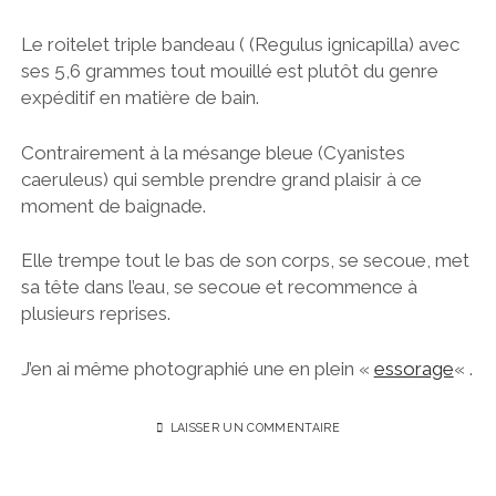
Le roitelet triple bandeau ( (Regulus ignicapilla) avec
ses 5,6 grammes tout mouillé est plutôt du genre
expéditif en matière de bain.
Contrairement à la mésange bleue (Cyanistes
caeruleus) qui semble prendre grand plaisir à ce
moment de baignade.
Elle trempe tout le bas de son corps, se secoue, met
sa tête dans l’eau, se secoue et recommence à
plusieurs reprises.
J’en ai même photographié une en plein «
essorage
« .
LAISSER UN COMMENTAIRE