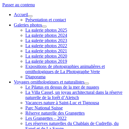
Passer au contenu
Accueil
ouvrir
Présentation et contact
menu
Galeries photos
ouvrir
La galerie photos 2025
menu
La galerie photos 2024
La galerie photos 2023
La galerie photos 2022
La galerie photos 2021
La galerie photos 2020
La galerie photos 2019
Expositions de photographies animalières et
ornithologiques de La Photographe Verte
Diaporama
Voyages ornithologiques et naturalistes
ouvrir
Le Pilatus en dessus de la mer de nuages
menu
La Villa Cassel, un joyau architectural dans la réserve
naturelle de la forêt d’Aletsch
Vacances nature à Saint-Luc et Tignousa
Parc National Suisse
Réserve naturelle des Grangettes
Les Grangettes – 2022
Les réserves naturelles du Chablais de Cudrefin, du
Fanel et de La Sauge