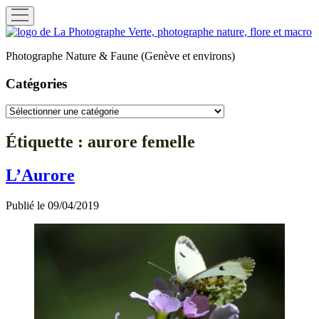
ouvrir
menu
La
Photographe
Photographe Nature & Faune (Genève et environs)
Verte
Catégories
Catégories
Étiquette :
aurore femelle
L’Aurore
Publié le 09/04/2019