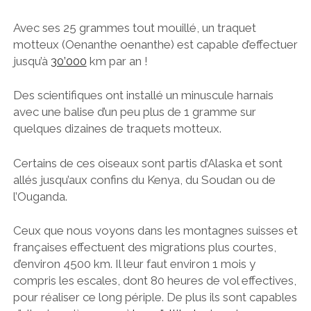
Avec ses 25 grammes tout mouillé, un traquet
motteux (Oenanthe oenanthe) est capable d’effectuer
jusqu’à
30’000
km par an !
Des scientifiques ont installé un minuscule harnais
avec une balise d’un peu plus de 1 gramme sur
quelques dizaines de traquets motteux.
Certains de ces oiseaux sont partis d’Alaska et sont
allés jusqu’aux confins du Kenya, du Soudan ou de
l’Ouganda.
Ceux que nous voyons dans les montagnes suisses et
françaises effectuent des migrations plus courtes,
d’environ 4500 km. Il leur faut environ 1 mois y
compris les escales, dont 80 heures de vol effectives,
pour réaliser ce long périple. De plus ils sont capables