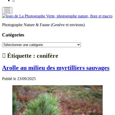
email
ouvrir
menu
La
Photographe
Photographe Nature & Faune (Genève et environs)
Verte
Catégories
Catégories
Étiquette :
conifère
Arolle au milieu des myrtilliers sauvages
Publié le 23/09/2025