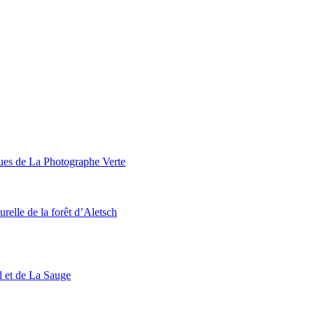
ques de La Photographe Verte
urelle de la forêt d’Aletsch
l et de La Sauge