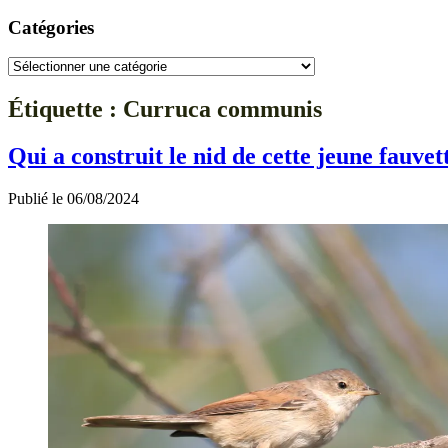
Catégories
Catégories
Étiquette :
Curruca communis
Qui a construit le nid de cette jeune fauvett
Publié le 06/08/2024