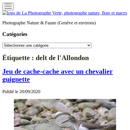
ouvrir
menu
La
Photographe
Photographe Nature & Faune (Genève et environs)
Verte
Catégories
Catégories
Étiquette :
delt de l'Allondon
Jeu de cache-cache avec un chevalier
guignette
Publié le 20/09/2020