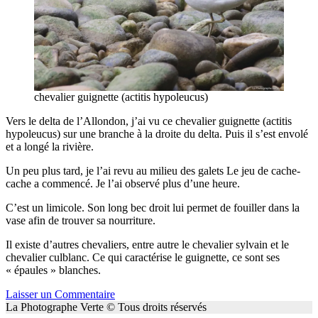
chevalier guignette (actitis hypoleucus)
Vers le delta de l’Allondon, j’ai vu ce chevalier guignette (actitis
hypoleucus) sur une branche à la droite du delta. Puis il s’est envolé
et a longé la rivière.
Un peu plus tard, je l’ai revu au milieu des galets Le jeu de cache-
cache a commencé. Je l’ai observé plus d’une heure.
C’est un limicole. Son long bec droit lui permet de fouiller dans la
vase afin de trouver sa nourriture.
Il existe d’autres chevaliers, entre autre le chevalier sylvain et le
chevalier culblanc. Ce qui caractérise le guignette, ce sont ses
« épaules » blanches.
Laisser un Commentaire
La Photographe Verte © Tous droits réservés