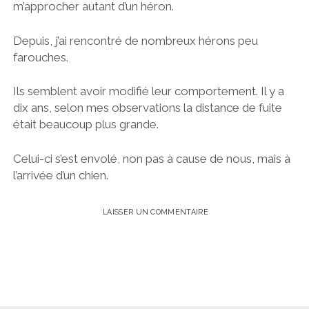
m’approcher autant d’un héron.
Depuis, j’ai rencontré de nombreux hérons peu
farouches.
Ils semblent avoir modifié leur comportement. Il y a
dix ans, selon mes observations la distance de fuite
était beaucoup plus grande.
Celui-ci s’est envolé, non pas à cause de nous, mais à
l’arrivée d’un chien.
LAISSER UN COMMENTAIRE