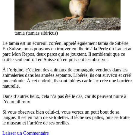
tamia (tamias sibiricus)
Le tamia est un écureuil coréen, appelé également tamia de Sibérie.
En Suisse, nous pouvons en trouver en liberté à la Perle du Lac et au
parc Mon Repos, deux parcs qui se jouxtent. Il semblerait que ce
soit le seul endroit en Suisse où en puissent les observer.
À l’origine, c’étaient des animaux de compagnie vendues dans les
animaleries dans les années septante. Libérés, ils ont survécu et créé
une colonie. À cet endroit, ils sont tolérés car le lac crée une barrière
naturelle.
Dans d’autres lieux, cela n’a pas été le cas, car ils peuvent nuire à
l’écureuil roux.
Si vous observez bien celui-ci, vous verrez un petit bout de sa
langue. Il est en train de se toiletter. Il lèche ses pattes, puis se frotte
le museau et l’arrière de ses oreilles.
Laisser un Commentaire