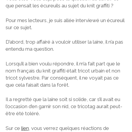
que pensait les écureuils au sujet du knit graffiti ?
Pour mes lecteurs, je suis allée interviewé un écureuil
sur ce sujet.
D’abord, trop affairé à vouloir utiliser la laine, il n’a pas
entendu ma question.
Lorsqu’il a bien voulu répondre, il m’a fait part que le
nom français du knit graffiti était tricot urbain et non
tricot sylvestre. Par conséquent, il ne voyait pas ce
que cela faisait dans la forêt.
Il a regretté que la laine soit si solide, car s’il avait eu
l’occasion d’en garnir son nid, ce tricotag aurait peut-
être été toléré.
Sur ce
lien
, vous verrez quelques réactions de