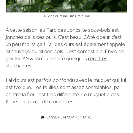
Ail des ours (allium ursinum)
À cette saison, au Parc des Joncs, le sous-bois est
jonchés d’ails des ours. C’est beau. Côté odeur, c’est
un peu moins ça ! L’ail des ours est également appelé
ail sauvage ou ail des bois. Il est comestible .Envie de
goûter ? Swissmilk a édité quelques
recettes
alléchantes.
L’ai d’ours est parfois confondu avec le muguet qui, lui,
est toxique. Les feuilles sont assez semblables, par
contre la fleur est très différente. Le muguet a des
fleurs en forme de clochettes.
LAISSER UN COMMENTAIRE