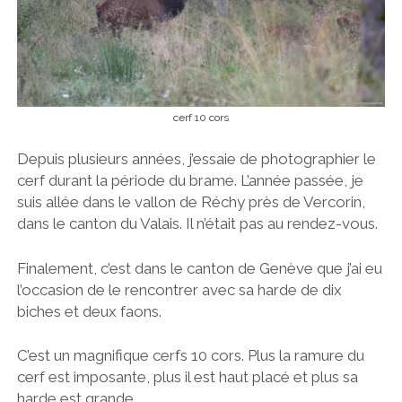
cerf 10 cors
Depuis plusieurs années, j’essaie de photographier le
cerf durant la période du brame. L’année passée, je
suis allée dans le vallon de Réchy près de Vercorin,
dans le canton du Valais. Il n’était pas au rendez-vous.
Finalement, c’est dans le canton de Genève que j’ai eu
l’occasion de le rencontrer avec sa harde de dix
biches et deux faons.
C’est un magnifique cerfs 10 cors. Plus la ramure du
cerf est imposante, plus il est haut placé et plus sa
harde est grande.