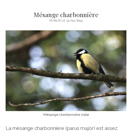
Mésange charbonnière
PUBLIÉ LE 14/04/2019
Mésange charbonnière mâle
La mésange charbonnière (parus major) est assez