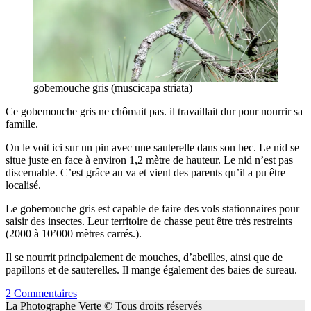
gobemouche gris (muscicapa striata)
Ce gobemouche gris ne chômait pas. il travaillait dur pour nourrir sa
famille.
On le voit ici sur un pin avec une sauterelle dans son bec. Le nid se
situe juste en face à environ 1,2 mètre de hauteur. Le nid n’est pas
discernable. C’est grâce au va et vient des parents qu’il a pu être
localisé.
Le gobemouche gris est capable de faire des vols stationnaires pour
saisir des insectes. Leur territoire de chasse peut être très restreints
(2000 à 10’000 mètres carrés.).
Il se nourrit principalement de mouches, d’abeilles, ainsi que de
papillons et de sauterelles. Il mange également des baies de sureau.
2 Commentaires
La Photographe Verte © Tous droits réservés