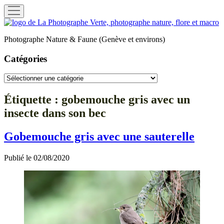
ouvrir
menu
La
Photographe
Photographe Nature & Faune (Genève et environs)
Verte
Catégories
Catégories
Étiquette :
gobemouche gris avec un
insecte dans son bec
Gobemouche gris avec une sauterelle
Publié le 02/08/2020