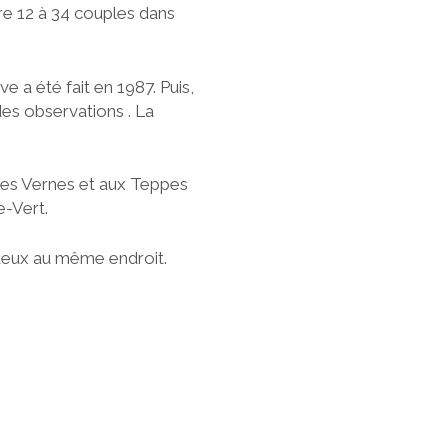
ntre 12 à 34 couples dans
 a été fait en 1987. Puis,
 des observations . La
 des Vernes et aux Teppes
e-Vert.
 deux au même endroit.