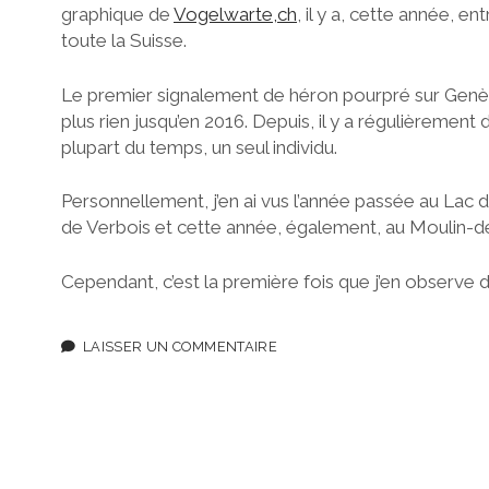
graphique de
Vogelwarte,ch
, il y a, cette année, e
toute la Suisse.
Le premier signalement de héron pourpré sur Genève
plus rien jusqu’en 2016. Depuis, il y a régulièrement
plupart du temps, un seul individu.
Personnellement, j’en ai vus l’année passée au Lac
de Verbois et cette année, également, au Moulin-d
Cependant, c’est la première fois que j’en observe
LAISSER UN COMMENTAIRE