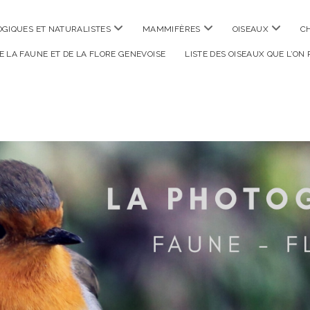
ouvrir
ouvrir
ouvrir
GIQUES ET NATURALISTES
MAMMIFÈRES
OISEAUX
C
menu
menu
menu
DE LA FAUNE ET DE LA FLORE GENEVOISE
LISTE DES OISEAUX QUE L’ON