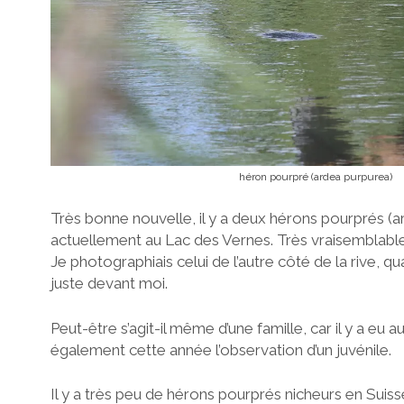
héron pourpré (ardea purpurea)
Très bonne nouvelle, il y a deux hérons pourprés (
actuellement au Lac des Vernes. Très vraisemblableme
Je photographiais celui de l’autre côté de la rive, q
juste devant moi.
Peut-être s’agit-il même d’une famille, car il y a eu
également cette année l’observation d’un juvénile.
Il y a très peu de hérons pourprés nicheurs en Suisse.