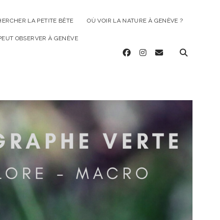
HERCHER LA PETITE BÊTE
OÙ VOIR LA NATURE À GENÈVE ?
 PEUT OBSERVER À GENÈVE
facebook
instagram
email