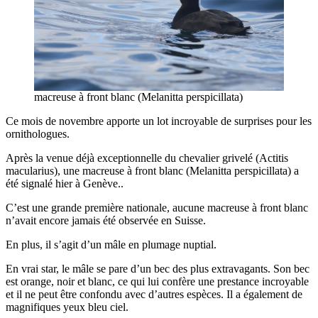
macreuse à front blanc (Melanitta perspicillata)
Ce mois de novembre apporte un lot incroyable de surprises pour les
ornithologues.
Après la venue déjà exceptionnelle du chevalier grivelé (Actitis
macularius), une macreuse à front blanc (Melanitta perspicillata) a
été signalé hier à Genève..
C’est une grande première nationale, aucune macreuse à front blanc
n’avait encore jamais été observée en Suisse.
En plus, il s’agit d’un mâle en plumage nuptial.
En vrai star, le mâle se pare d’un bec des plus extravagants. Son bec
est orange, noir et blanc, ce qui lui confère une prestance incroyable
et il ne peut être confondu avec d’autres espèces. Il a également de
magnifiques yeux bleu ciel.