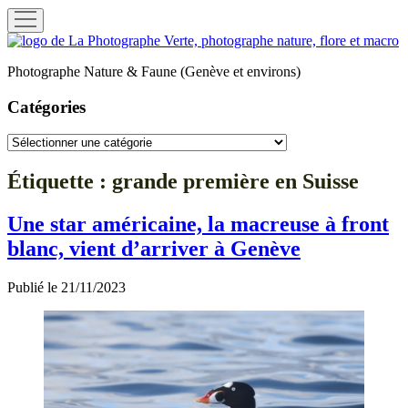
ouvrir
menu
La
Photographe
Photographe Nature & Faune (Genève et environs)
Verte
Catégories
Catégories
Étiquette :
grande première en Suisse
Une star américaine, la macreuse à front
blanc, vient d’arriver à Genève
Publié le 21/11/2023