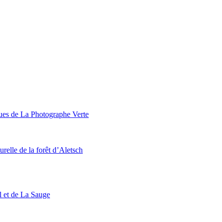
ques de La Photographe Verte
urelle de la forêt d’Aletsch
l et de La Sauge