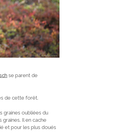
tsch
se parent de
es de cette forêt.
s graines oubliées du
s graines. Il en cache
tié et pour les plus doués