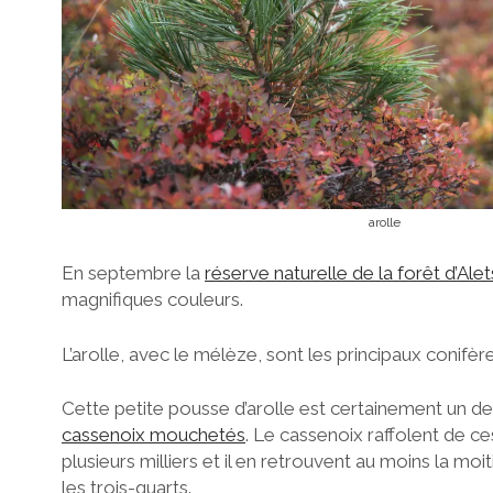
arolle
En septembre la
réserve naturelle de la forêt d’Ale
magnifiques couleurs.
L’arolle, avec le mélèze, sont les principaux conifèr
Cette petite pousse d’arolle est certainement un de
cassenoix mouchetés
. Le cassenoix raffolent de ce
plusieurs milliers et il en retrouvent au moins la moi
les trois-quarts.