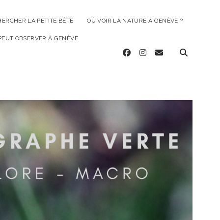
HERCHER LA PETITE BÊTE
OÙ VOIR LA NATURE À GENÈVE ?
 PEUT OBSERVER À GENÈVE
facebook
instagram
email