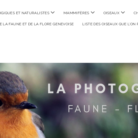
ouvrir
ouvrir
ouvrir
GIQUES ET NATURALISTES
MAMMIFÈRES
OISEAUX
C
menu
menu
menu
DE LA FAUNE ET DE LA FLORE GENEVOISE
LISTE DES OISEAUX QUE L’ON