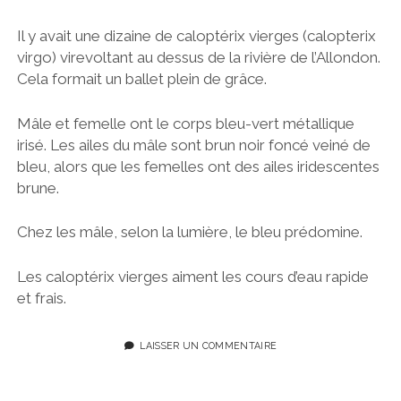
Il y avait une dizaine de caloptérix vierges (calopterix
virgo) virevoltant au dessus de la rivière de l’Allondon.
Cela formait un ballet plein de grâce.
Mâle et femelle ont le corps bleu-vert métallique
irisé. Les ailes du mâle sont brun noir foncé veiné de
bleu, alors que les femelles ont des ailes iridescentes
brune.
Chez les mâle, selon la lumière, le bleu prédomine.
Les caloptérix vierges aiment les cours d’eau rapide
et frais.
LAISSER UN COMMENTAIRE