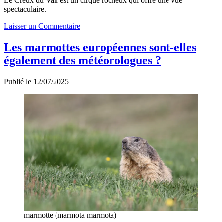
Le Creux du Van est un cirque rocheux qui offre une vue
spectaculaire.
Laisser un Commentaire
Les marmottes européennes sont-elles
également des météorologues ?
Publié le 12/07/2025
marmotte (marmota marmota)