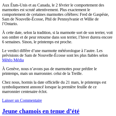
Aux États-Unis et au Canada, le 2 février le comportement des
marmottes est scruté attentivement. Plus exactement le
comportement de certaines marmottes célèbres: Fred de Gaspésie,
Sam de Nouvelle-Écosse, Phil de Pennsylvanie et Willie de
l’Ontario.
À cette date, selon la tradition, si la marmotte sort de son terrier, voit
son ombre et de peur retourne dans son terrier, l’hiver durera encore
6 semaines. Sinon, le printemps est proche.
Le verdict diffère d’une marmotte météorologue à l’autre. Les
prévisions de Sam de Nouvelle-Écosse sont les plus fiables selon
Météo Média
À Genève, nous n’avons pas de marmottes pour prédire le
printemps, mais un marronnier. celui de la Treille.
Chez nous, hormis la date officielle du 21 mars, le printemps est
symboliquement annoncé lorsque la première feuille de ce
marronnier centenaire éclot.
Laisser un Commentaire
Jeune chamois en tenue d’été