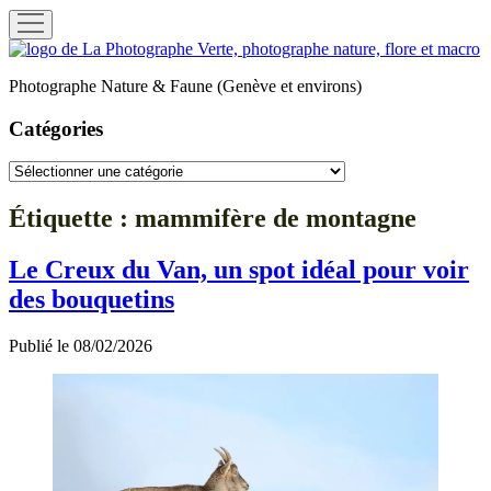
ouvrir
menu
La
Photographe
Photographe Nature & Faune (Genève et environs)
Verte
Catégories
Catégories
Étiquette :
mammifère de montagne
Le Creux du Van, un spot idéal pour voir
des bouquetins
Publié le 08/02/2026