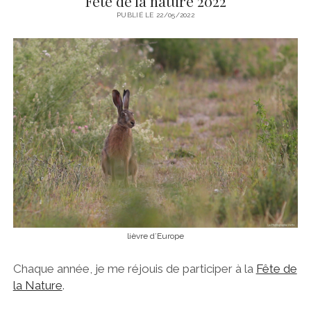
Fête de la nature 2022
PUBLIÉ LE 22/05/2022
lièvre d’Europe
Chaque année, je me réjouis de participer à la
Fête de
la Nature
.