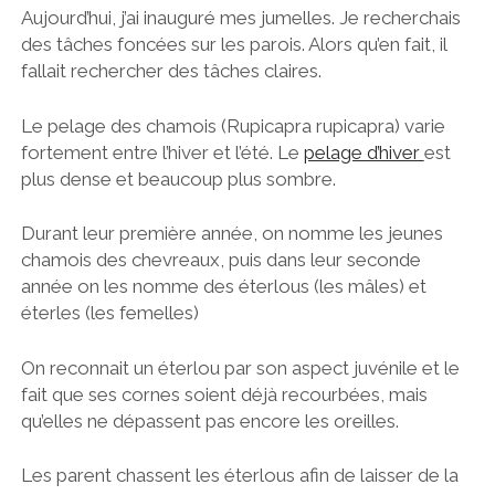
Aujourd’hui, j’ai inauguré mes jumelles. Je recherchais
des tâches foncées sur les parois. Alors qu’en fait, il
fallait rechercher des tâches claires.
Le pelage des chamois (Rupicapra rupicapra) varie
fortement entre l’hiver et l’été. Le
pelage d’hiver
est
plus dense et beaucoup plus sombre.
Durant leur première année, on nomme les jeunes
chamois des chevreaux, puis dans leur seconde
année on les nomme des éterlous (les mâles) et
éterles (les femelles)
On reconnait un éterlou par son aspect juvénile et le
fait que ses cornes soient déjà recourbées, mais
qu’elles ne dépassent pas encore les oreilles.
Les parent chassent les éterlous afin de laisser de la