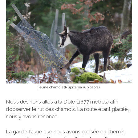
jeune chamois (Rupicapra rupicapra)
Nous désirions allés à la Dôle (1677 mètres) afin
d’observer le rut des chamois. La route étant glacée,
nous y avons renoncé.
La garde-faune que nous avons croisée en chemin,