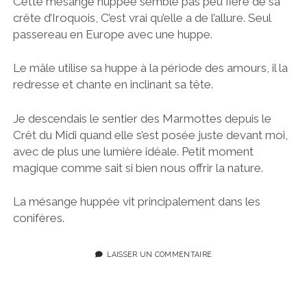
Cette mésange huppée semble pas peu fière de sa
crête d’Iroquois, C’est vrai qu’elle a de l’allure. Seul
passereau en Europe avec une huppe.
Le mâle utilise sa huppe à la période des amours, il la
redresse et chante en inclinant sa tête.
Je descendais le sentier des Marmottes depuis le
Crêt du Midi quand elle s’est posée juste devant moi,
avec de plus une lumière idéale. Petit moment
magique comme sait si bien nous offrir la nature.
La mésange huppée vit principalement dans les
conifères.
LAISSER UN COMMENTAIRE