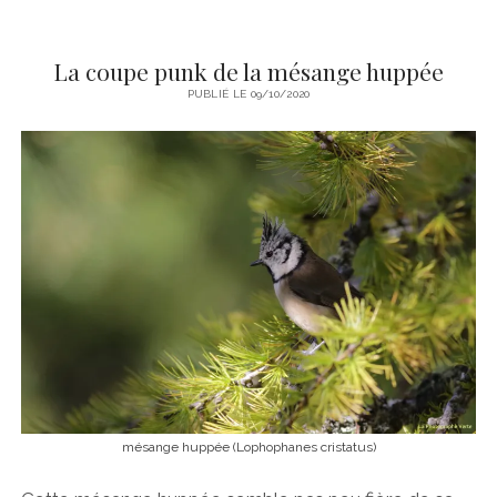
La coupe punk de la mésange huppée
PUBLIÉ LE 09/10/2020
mésange huppée (Lophophanes cristatus)