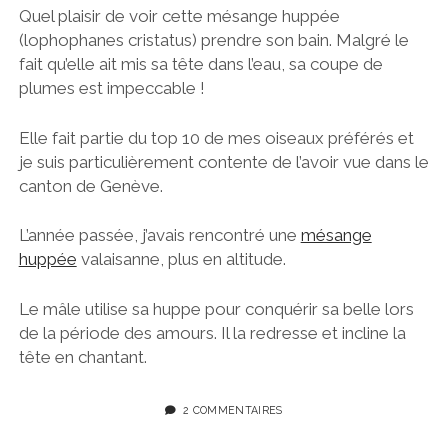
Quel plaisir de voir cette mésange huppée
(lophophanes cristatus) prendre son bain. Malgré le
fait qu’elle ait mis sa tête dans l’eau, sa coupe de
plumes est impeccable !
Elle fait partie du top 10 de mes oiseaux préférés et
je suis particulièrement contente de l’avoir vue dans le
canton de Genève.
L’année passée, j’avais rencontré une
mésange
huppée
valaisanne, plus en altitude.
Le mâle utilise sa huppe pour conquérir sa belle lors
de la période des amours. Il la redresse et incline la
tête en chantant.
2 COMMENTAIRES