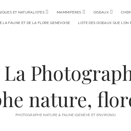
ouvrir
ouvrir
ouvrir
IQUES ET NATURALISTES
MAMMIFÈRES
OISEAUX
CHER
menu
menu
menu
DE LA FAUNE ET DE LA FLORE GENEVOISE
LISTE DES OISEAUX QUE L’ON
PHOTOGRAPHE NATURE & FAUNE (GENÈVE ET ENVIRONS)