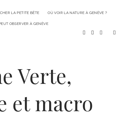
CHER LA PETITE BÊTE
OÙ VOIR LA NATURE À GENÈVE ?
 PEUT OBSERVER À GENÈVE
facebook
instagram
email