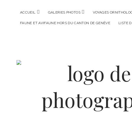
ouvrir
ouvrir
ACCUEIL
GALERIES PHOTOS
VOYAGES ORNITHOLOG
menu
menu
FAUNE ET AVIFAUNE HORS DU CANTON DE GENÈVE
LISTE 
La
Photographe
Verte