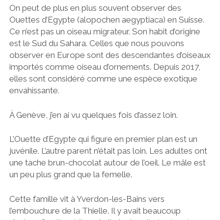
On peut de plus en plus souvent observer des
Ouettes d’Egypte (alopochen aegyptiaca) en Suisse.
Ce n’est pas un oiseau migrateur. Son habit d’origine
est le Sud du Sahara. Celles que nous pouvons
observer en Europe sont des descendantes d’oiseaux
importés comme oiseau d’ornements. Depuis 2017,
elles sont considéré comme une espèce exotique
envahissante.
À Genève, j’en ai vu quelques fois d’assez loin.
L’Ouette d’Egypte qui figure en premier plan est un
juvénile. L’autre parent n’était pas loin. Les adultes ont
une tache brun-chocolat autour de l’oeil. Le mâle est
un peu plus grand que la femelle.
Cette famille vit à Yverdon-les-Bains vers
l’embouchure de la Thielle. Il y avait beaucoup