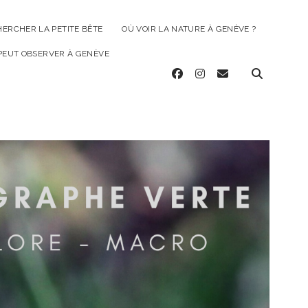
HERCHER LA PETITE BÊTE
OÙ VOIR LA NATURE À GENÈVE ?
 PEUT OBSERVER À GENÈVE
facebook
instagram
email