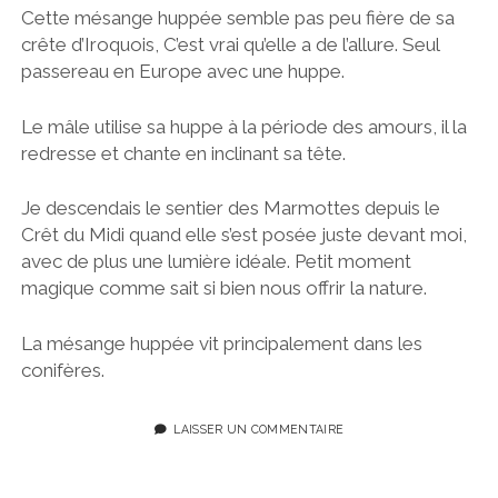
Cette mésange huppée semble pas peu fière de sa
crête d’Iroquois, C’est vrai qu’elle a de l’allure. Seul
passereau en Europe avec une huppe.
Le mâle utilise sa huppe à la période des amours, il la
redresse et chante en inclinant sa tête.
Je descendais le sentier des Marmottes depuis le
Crêt du Midi quand elle s’est posée juste devant moi,
avec de plus une lumière idéale. Petit moment
magique comme sait si bien nous offrir la nature.
La mésange huppée vit principalement dans les
conifères.
LAISSER UN COMMENTAIRE