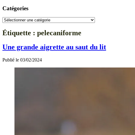
Catégories
Catégories
Étiquette :
pelecaniforme
Une grande aigrette au saut du lit
Publié le 03/02/2024