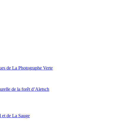
ques de La Photographe Verte
urelle de la forêt d’Aletsch
l et de La Sauge