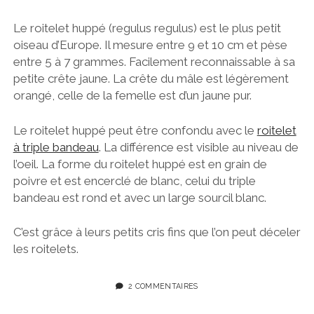
Le roitelet huppé (regulus regulus) est le plus petit
oiseau d’Europe. Il mesure entre 9 et 10 cm et pèse
entre 5 à 7 grammes. Facilement reconnaissable à sa
petite crête jaune. La crête du mâle est légèrement
orangé, celle de la femelle est d’un jaune pur.
Le roitelet huppé peut être confondu avec le
roitelet
à triple bandeau
. La différence est visible au niveau de
l’oeil. La forme du roitelet huppé est en grain de
poivre et est encerclé de blanc, celui du triple
bandeau est rond et avec un large sourcil blanc.
C’est grâce à leurs petits cris fins que l’on peut déceler
les roitelets.
2 COMMENTAIRES