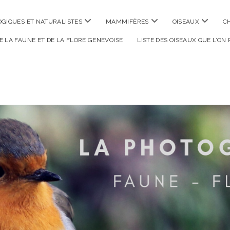
ouvrir
ouvrir
ouvrir
GIQUES ET NATURALISTES
MAMMIFÈRES
OISEAUX
C
menu
menu
menu
DE LA FAUNE ET DE LA FLORE GENEVOISE
LISTE DES OISEAUX QUE L’ON