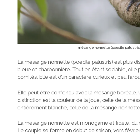
mésange nonnette (poecile palustris
La mésange nonnette (poecile palustris) est plus d
bleue et charbonnière. Tout en étant sociable, elle p
comités. Elle est d’un caractère curieux et peu faro
Elle peut être confondu avec la mésange boréale. 
distinction est la couleur de la joue, celle de la mé
entièrement blanche, celle de la mésange nonnette 
La mésange nonnette est monogame et fidèle, du moi
Le couple se forme en début de saison, vers février