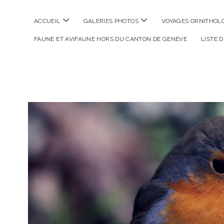
ouvrir
ouvrir
ACCUEIL
GALERIES PHOTOS
VOYAGES ORNITHOLO
menu
menu
FAUNE ET AVIFAUNE HORS DU CANTON DE GENÈVE
LISTE 
La
Photographe
Verte