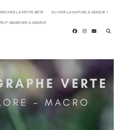
HERCHER LA PETITE BÊTE
OÙ VOIR LA NATURE À GENÈVE ?
 PEUT OBSERVER À GENÈVE
facebook
instagram
email