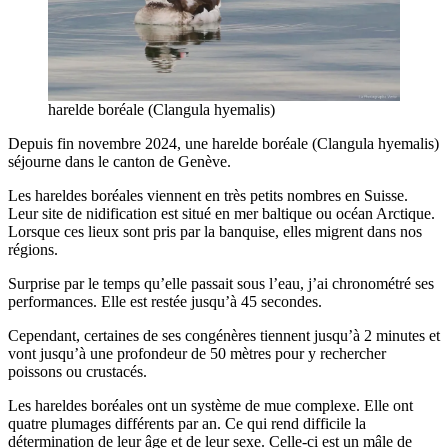
harelde boréale (Clangula hyemalis)
Depuis fin novembre 2024, une harelde boréale (Clangula hyemalis)
séjourne dans le canton de Genève.
Les hareldes boréales viennent en très petits nombres en Suisse.
Leur site de nidification est situé en mer baltique ou océan Arctique.
Lorsque ces lieux sont pris par la banquise, elles migrent dans nos
régions.
Surprise par le temps qu’elle passait sous l’eau, j’ai chronométré ses
performances. Elle est restée jusqu’à 45 secondes.
Cependant, certaines de ses congénères tiennent jusqu’à 2 minutes et
vont jusqu’à une profondeur de 50 mètres pour y rechercher
poissons ou crustacés.
Les hareldes boréales ont un système de mue complexe. Elle ont
quatre plumages différents par an. Ce qui rend difficile la
détermination de leur âge et de leur sexe. Celle-ci est un mâle de