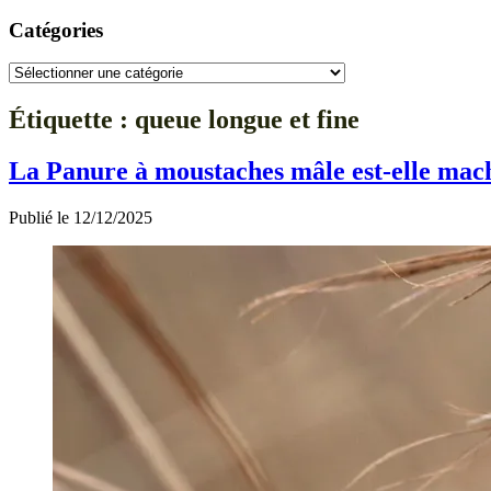
Catégories
Catégories
Étiquette :
queue longue et fine
La Panure à moustaches mâle est-elle mac
Publié le 12/12/2025