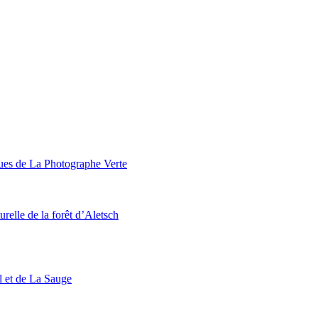
ques de La Photographe Verte
urelle de la forêt d’Aletsch
l et de La Sauge