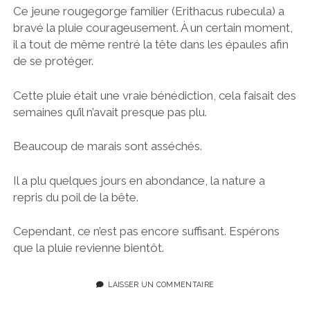
Ce jeune rougegorge familier (Erithacus rubecula) a
bravé la pluie courageusement. À un certain moment,
il a tout de même rentré la tête dans les épaules afin
de se protéger.
Cette pluie était une vraie bénédiction, cela faisait des
semaines qu’il n’avait presque pas plu.
Beaucoup de marais sont asséchés.
Il a plu quelques jours en abondance, la nature a
repris du poil de la bête.
Cependant, ce n’est pas encore suffisant. Espérons
que la pluie revienne bientôt.
LAISSER UN COMMENTAIRE