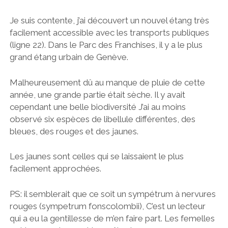
Je suis contente, j’ai découvert un nouvel étang très
facilement accessible avec les transports publiques
(ligne 22). Dans le Parc des Franchises, il y a le plus
grand étang urbain de Genève.
Malheureusement dû au manque de pluie de cette
année, une grande partie était sèche. Il y avait
cependant une belle biodiversité J’ai au moins
observé six espèces de libellule différentes, des
bleues, des rouges et des jaunes.
Les jaunes sont celles qui se laissaient le plus
facilement approchées.
PS: il semblerait que ce soit un sympétrum à nervures
rouges (sympetrum fonscolombii), C’est un lecteur
qui a eu la gentillesse de m’en faire part. Les femelles