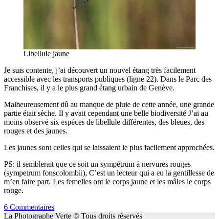
Libellule jaune
Je suis contente, j’ai découvert un nouvel étang très facilement
accessible avec les transports publiques (ligne 22). Dans le Parc des
Franchises, il y a le plus grand étang urbain de Genève.
Malheureusement dû au manque de pluie de cette année, une grande
partie était sèche. Il y avait cependant une belle biodiversité J’ai au
moins observé six espèces de libellule différentes, des bleues, des
rouges et des jaunes.
Les jaunes sont celles qui se laissaient le plus facilement approchées.
PS: il semblerait que ce soit un sympétrum à nervures rouges
(sympetrum fonscolombii), C’est un lecteur qui a eu la gentillesse de
m’en faire part. Les femelles ont le corps jaune et les mâles le corps
rouge.
6 Commentaires
La Photographe Verte © Tous droits réservés