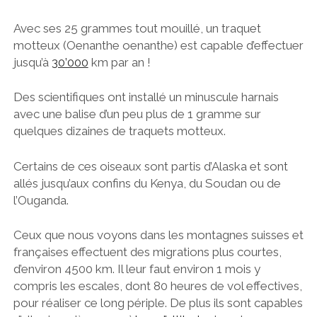
Avec ses 25 grammes tout mouillé, un traquet
motteux (Oenanthe oenanthe) est capable d’effectuer
jusqu’à
30’000
km par an !
Des scientifiques ont installé un minuscule harnais
avec une balise d’un peu plus de 1 gramme sur
quelques dizaines de traquets motteux.
Certains de ces oiseaux sont partis d’Alaska et sont
allés jusqu’aux confins du Kenya, du Soudan ou de
l’Ouganda.
Ceux que nous voyons dans les montagnes suisses et
françaises effectuent des migrations plus courtes,
d’environ 4500 km. Il leur faut environ 1 mois y
compris les escales, dont 80 heures de vol effectives,
pour réaliser ce long périple. De plus ils sont capables