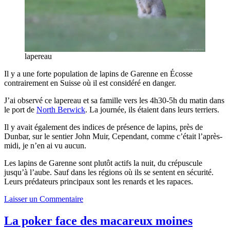
lapereau
Il y a une forte population de lapins de Garenne en Écosse
contrairement en Suisse où il est considéré en danger.
J’ai observé ce lapereau et sa famille vers les 4h30-5h du matin dans
le port de
North Berwick
. La journée, ils étaient dans leurs terriers.
Il y avait également des indices de présence de lapins, près de
Dunbar, sur le sentier John Muir, Cependant, comme c’était l’après-
midi, je n’en ai vu aucun.
Les lapins de Garenne sont plutôt actifs la nuit, du crépuscule
jusqu’à l’aube. Sauf dans les régions où ils se sentent en sécurité.
Leurs prédateurs principaux sont les renards et les rapaces.
Laisser un Commentaire
La poker face des macareux moines