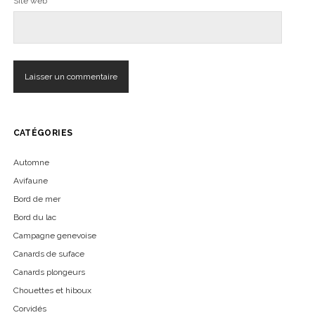
Site web
CATÉGORIES
Automne
Avifaune
Bord de mer
Bord du lac
Campagne genevoise
Canards de suface
Canards plongeurs
Chouettes et hiboux
Corvidés