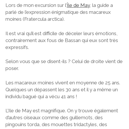
Lors de mon excursion sur l’
Île de May
, la guide a
parlé de l’expression énigmatique des macareux
moines (Fratercula arctica).
Il est vrai qu’il est difficile de déceler leurs émotions,
contrairement aux fous de Bassan qui eux sont très
expressifs.
Selon vous que se disent-ils ? Celui de droite vient de
poser.
Les macareux moines vivent en moyenne de 25 ans.
Quelques un dépassent les 30 ans et il y a même un
individu bagué qui a vécu 41 ans !
L’Ile de May est magnifique. On y trouve également
d’autres oiseaux comme des guillemots, des
pingouins torda, des mouettes tridactyles, des