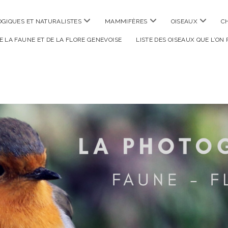
ouvrir
ouvrir
ouvrir
GIQUES ET NATURALISTES
MAMMIFÈRES
OISEAUX
C
menu
menu
menu
DE LA FAUNE ET DE LA FLORE GENEVOISE
LISTE DES OISEAUX QUE L’ON