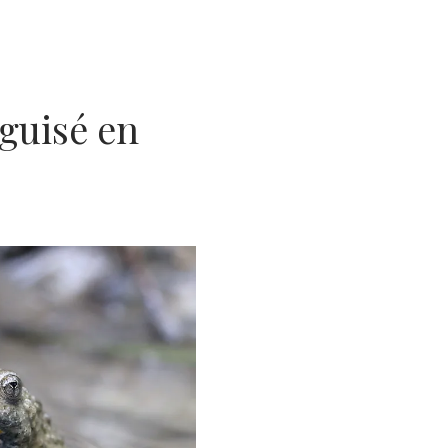
guisé en