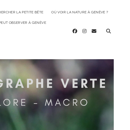
HERCHER LA PETITE BÊTE
OÙ VOIR LA NATURE À GENÈVE ?
 PEUT OBSERVER À GENÈVE
facebook
instagram
email