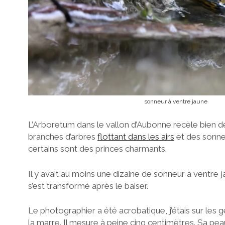
sonneur à ventre jaune
L’Arboretum dans le vallon d’Aubonne recèle bien 
branches d’arbres
flottant dans les airs
et des sonne
certains sont des princes charmants.
Il y avait au moins une dizaine de sonneur à ventre ja
s’est transformé après le baiser.
Le photographier a été acrobatique, j’étais sur les
la marre. Il mesure à peine cinq centimètres. Sa pe