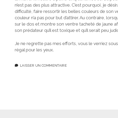
n’est pas des plus attractive. C’est pourquoi, je désirai
difficulté, faire ressortir les belles couleurs de son
couleur n’a pas pour but d’attirer. Au contraire, lorsqu
sur le dos et montre son ventre tacheté de jaune a
son prédateur qu’il est toxique et qu’il serait peu jud
Je ne regrette pas mes efforts, vous le verriez sou
régal pour les yeux.
LAISSER UN COMMENTAIRE