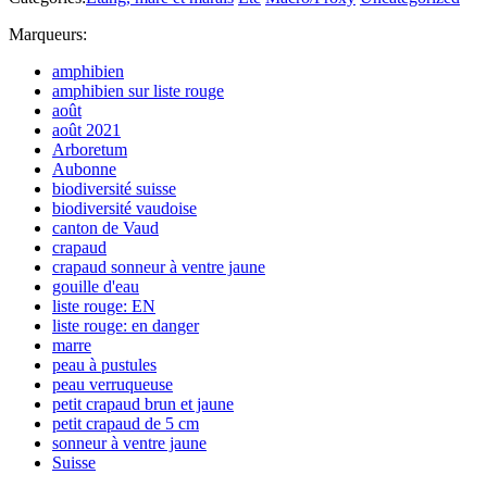
Marqueurs:
amphibien
amphibien sur liste rouge
août
août 2021
Arboretum
Aubonne
biodiversité suisse
biodiversité vaudoise
canton de Vaud
crapaud
crapaud sonneur à ventre jaune
gouille d'eau
liste rouge: EN
liste rouge: en danger
marre
peau à pustules
peau verruqueuse
petit crapaud brun et jaune
petit crapaud de 5 cm
sonneur à ventre jaune
Suisse