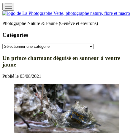
ouvrir
menu
La
Photographe
Photographe Nature & Faune (Genève et environs)
Verte
Catégories
Catégories
Un prince charmant déguisé en sonneur à ventre
jaune
Publié le 03/08/2021