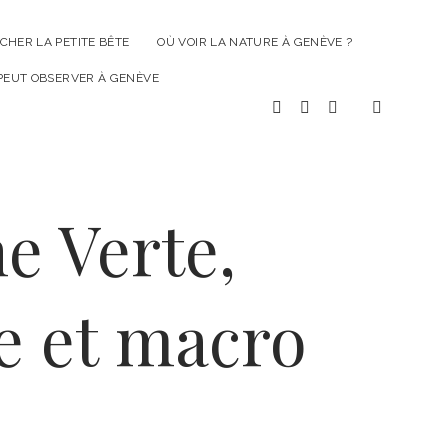
CHER LA PETITE BÊTE
OÙ VOIR LA NATURE À GENÈVE ?
 PEUT OBSERVER À GENÈVE
facebook
instagram
email