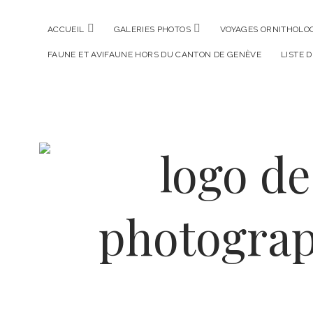
ouvrir
ouvrir
ACCUEIL
GALERIES PHOTOS
VOYAGES ORNITHOLOG
menu
menu
FAUNE ET AVIFAUNE HORS DU CANTON DE GENÈVE
LISTE 
La
Photographe
Verte