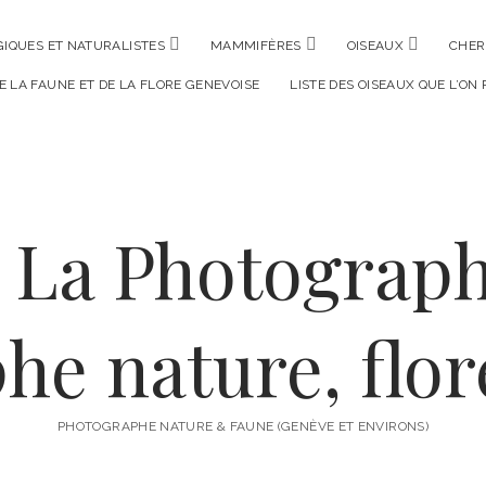
ouvrir
ouvrir
ouvrir
IQUES ET NATURALISTES
MAMMIFÈRES
OISEAUX
CHER
menu
menu
menu
DE LA FAUNE ET DE LA FLORE GENEVOISE
LISTE DES OISEAUX QUE L’ON
PHOTOGRAPHE NATURE & FAUNE (GENÈVE ET ENVIRONS)