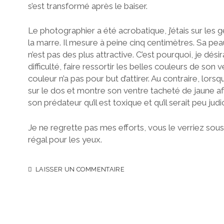
s’est transformé après le baiser.
Le photographier a été acrobatique, j’étais sur les
la marre. Il mesure à peine cinq centimètres. Sa pe
n’est pas des plus attractive. C’est pourquoi, je désirai
difficulté, faire ressortir les belles couleurs de son
couleur n’a pas pour but d’attirer. Au contraire, lorsqu
sur le dos et montre son ventre tacheté de jaune a
son prédateur qu’il est toxique et qu’il serait peu jud
Je ne regrette pas mes efforts, vous le verriez sou
régal pour les yeux.
LAISSER UN COMMENTAIRE