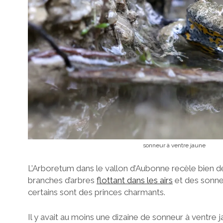
sonneur à ventre jaune
L’Arboretum dans le vallon d’Aubonne recèle bien 
branches d’arbres
flottant dans les airs
et des sonne
certains sont des princes charmants.
Il y avait au moins une dizaine de sonneur à ventre ja