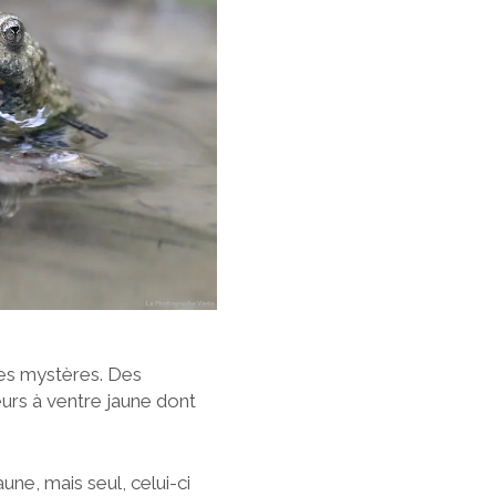
des mystères. Des
urs à ventre jaune dont
une, mais seul, celui-ci